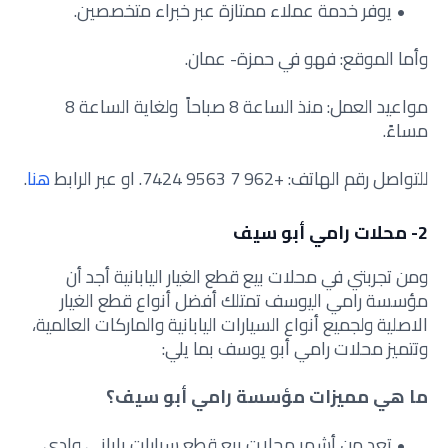
يوفر خدمة عملاء ممتازة عبر خبراء متخصصين.
وأما الموقع: فهو في حمزة- عمان.
مواعيد العمل: منذ الساعة 8 صباحاً ولغاية الساعة 8
مساءً.
للتواصل رقم الهاتف: +962 7 9563 7424. او عبر الرابط
هنا
.
2- محلات رامي أبو سيف
ومن تجربتي في محلات بيع قطع الغيار اليابانية أجد أن
مؤسسة رامي اليوسف تمتلك أفضل أنواع قطع الغيار
الاصلية ولجميع أنواع السيارات اليابانية والماركات العالمية،
وتتميز محلات رامي أبو يوسف بما يلي:
ما هي مميزات مؤسسة رامي أبو سيف؟
تعد من أشهر محلات بيع قطع سيارات ياباني وادي