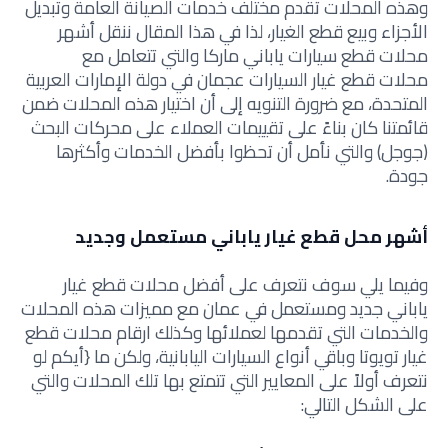
وهذه المحلات تقدم مختلف خدمات الصيانة العامة وتبديل
الأجزاء وبيع قطع الغيار، لذا في هذا المقال ننقل أشهر
محلات قطع سيارات ياباني ماركا والتي تتعامل مع
محلات قطع غيار السيارات عجمان في دولة الإمارات العربية
المتحدة، مع ضرورة التنويه إلى أن اختيار هذه المحلات ضمن
قائمتنا كان بناءً على تقييمات العملاء على محركات البحث
(جوجل) والتي نأمل أن تحظوا بأفضل الخدمات وأكثرها
جودة.
أشهر محل قطع غيار ياباني مستعمل وجديد
وفيما يلي سوف نتعرف على أفضل محلات قطع غيار
ياباني جديد ومستعمل في عمان مع مميزات هذه المحلات
والخدمات التي تقدمها لعملائها وكذلك ارقام محلات قطع
غيار تويوتا وباقي أنواع السيارات اليابانية، ولكن ما {أيكم لو
نتعرف أولاً على المعايير التي تتمتع بها تلك المحلات والتي
على الشكل التالي: