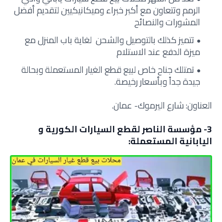
الرمم وتتعاون مع أكبر خبراء وميكانيكيين لتقديم أفضل
المشورات والنصائح
تتميز كذلك بالتوصيل والشحن لغاية باب المنزل مع
ميزة الدفع عند الاستلام
تمتلك جناح خاص لبيع قطع الغيار المستعملة وبحالة
جيدة جداً وبأسعار رخيصة.
العناون: شارع اليرموك- عمان.
3- مؤسسة الناصر لقطع السيارات الكورية و
اليابانية المستعملة: