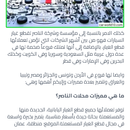
كذلك الامر بالنسبة إلى مؤسسة وشركة الناصر لقطع غيار
السيارات فهو من بين أشهر الشركات التي تؤمن لعملائها
قطع الغيار، بالإضافة إلى أنها تمتلك فروعاً ضخمة لها في
عدة دول عربية مثل السعودية وسوريا وفي الكويت وكذلك
البحرين وفي الإمارات وفي قطر
وايضا لها فروع في الأردن وتونس والجزائر ومصر وليبيا
والعراق وتتميز بعدة مميزات وإليكم أهمها وهي:
ما هي مميزات محلات الناصر؟
توفر لعملائها جميع قطع الغيار اليابانية، الجديدة منها
والمستعملة بحالة جيدة بأسعار مناسبة. يتميز بخبرة واسعة
في مجال قطع الغيار المستعملة.الموقع: منطقة، عمان