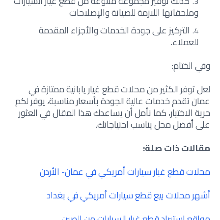
كذلك توفير مجموعة متنوعة من قطع غيار السيارات
وملحقاتها اللازمة للصيانة والإصلاحات
التركيز على جودة الخدمات والأجزاء المقدمة
للعملاء.
وفي الختام:
لعل توفر الكثير من محلات قطع غيار يابانية ممتازة في
عمان تقدم خدمات عالية الجودة بأسعار مناسبة، يوفر لكم
حرية الاختيار، كما نأمل أن يساعدك هذا المقال في العثور
على أفضل محل يناسب احتياجاتك.
مقالات ذات صلة:
محلات قطع غيار سيارات أمريكي في عمان- الأردن
أشهر محلات بيع قطع سيارات أمريكي في بغداد
مواقع استيراد قطع غيار السيارات من الصين