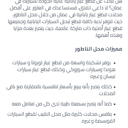
هل تبحث عن قطع غيار يابانية عالية الجودة لسيارتك في
عمان؟ لا داعي للقلق، فسنساعدك في العثور على أفضل
محلات قطع غيار يابانية في عمان من خلال محل الناطور،
حيث تتوفر لديه كافة قطع تبديل السيارات اليابانية وجميعها
قطع غيار أصلية ذات ماركة عالمية، حيث يتميز بعدة مزايا
وهذه أهمها:
مميزات محل الناطور
يوفر تشكيلة واسعة من قطع غيار تويوتا و سيارات
هوندا وسيارات سوزوكي وكذلك قطع غيار سيارات
نيسان وغيره
كذلك يتميز بأنه يبيع بأسعار تنافسية بالمقارنة مع باقي
المحلات
كما أنه يتميز بسمعة طيبة لدى كل من تعامل معه
ينافس محلات كثيرة مثل محل النقيب لقطع السيارات
القويسمة وغيره