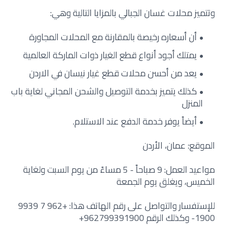
وتتميز محلات غسان الجبالي بالمزايا التالية وهي:
أن أسعاره رخيصة بالمقارنة مع المحلات المجاورة
يمتلك أجود أنواع قطع الغيار ذوات الماركة العالمية
يعد من أحسن محلات قطع غيار نيسان في الاردن
كذلك يتميز بخدمة التوصيل والشحن المجاني لغاية باب
المنزل
أيضاً يوفر خدمة الدفع عند الاستلام.
الموقع: عمان، الأردن
مواعيد العمل: 9 صباحاً - 5 مساءً من يوم السبت ولغاية
الخميس، ويغلق يوم الجمعة
للإستفسار والتواصل على رقم الهاتف هذا: +962 7 9939
1900- وكذلك الرقم 962799391900+