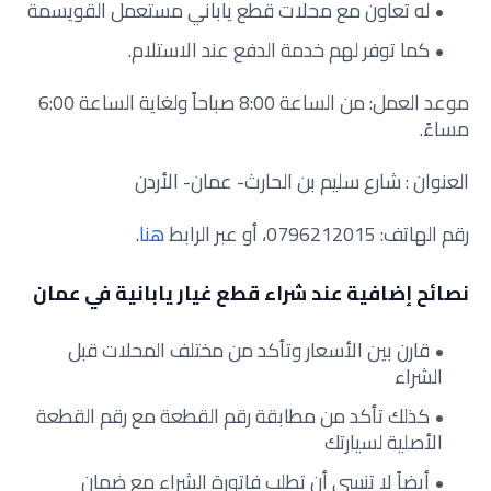
له تعاون مع محلات قطع ياباني مستعمل القويسمة
كما توفر لهم خدمة الدفع عند الاستلام.
موعد العمل: من الساعة 8:00 صباحاً ولغاية الساعة 6:00
مساءً.
العنوان : شارع سليم بن الحارث- عمان- الأردن
رقم الهاتف: 0796212015، أو عبر الرابط
هنا
.
نصائح إضافية عند شراء قطع غيار يابانية في عمان
قارن بين الأسعار وتأكد من مختلف المحلات قبل
الشراء
كذلك تأكد من مطابقة رقم القطعة مع رقم القطعة
الأصلية لسيارتك
أيضاً لا تنسى أن تطلب فاتورة الشراء مع ضمان