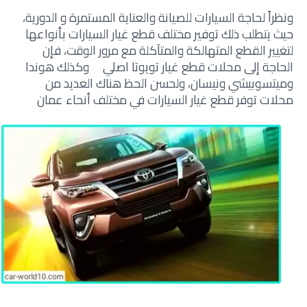
ونظراً لحاجة السيارات للصيانة والعناية المستمرة و الدورية،
حيث يتطلب ذلك توفير مختلف قطع غيار السيارات بأنواعها
لتغيير القطع المتهالكة والمتآكلة مع مرور الوقت، فإن
الحاجة إلى محلات قطع غيار تويوتا اصلي وكذلك هوندا
وميتسوبيشي ونيسان، ولحسن الحظ هناك العديد من
محلات توفر قطع غيار السيارات في مختلف أنحاء عمان