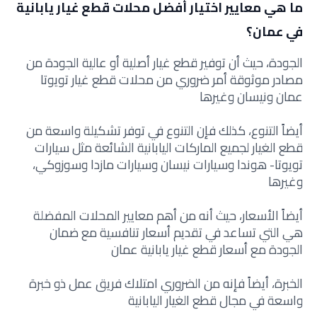
ما هي معايير اختيار أفضل محلات قطع غيار يابانية
في عمان؟
الجودة، حيث أن توفير قطع غيار أصلية أو عالية الجودة من
مصادر موثوقة أمر ضروري من محلات قطع غيار تويوتا
عمان ونيسان وغيرها
أيضاً التنوع، كذلك فإن التنوع في توفر تشكيلة واسعة من
قطع الغيار لجميع الماركات اليابانية الشائعة مثل سيارات
تويوتا- هوندا وسيارات نيسان وسيارات مازدا وسوزوكي،
وغيرها
أيضاً الأسعار، حيث أنه من أهم معايير المحلات المفضلة
هي التي تساعد في تقديم أسعار تنافسية مع ضمان
الجودة مع أسعار قطع غيار يابانية عمان
الخبرة، أيضاً فإنه من الضروري امتلاك فريق عمل ذو خبرة
واسعة في مجال قطع الغيار اليابانية