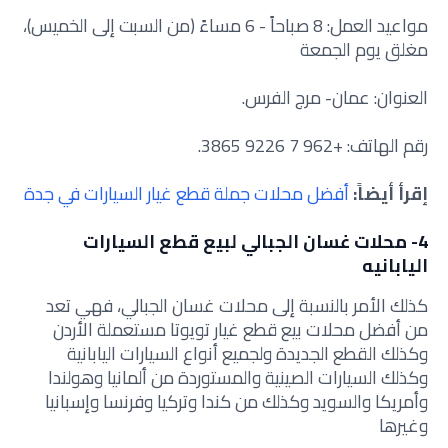
مواعيد العمل: 8 صباحاً - 6 مساءً (من السبت إلى الخميس)،
مغلق يوم الجمعة
العنوان: عمان- مرج الفرس.
رقم الهاتف: +962 7 9226 3865.
إقرأ أيضاً:
أفضل محلات جملة قطع غيار السيارات في جدة
4- محلات غسان الجبالي لبيع قطع السيارات
اليابانيه
كذلك الأمر بالنسبة إلى محلات غسان الجبالي، فهي تعد
من أفضل محلات بيع قطع غيار تويوتا مستعملة الأردن
وكذلك القطع الجديدة ولجميع أنواع السيارات اليابانية
وكذلك السيارات الصينية والمستوردة من ألمانيا وهولندا
وأمريكا والسويد وكذلك من كندا وتركيا وفرنسا وإسبانيا
وغيرها