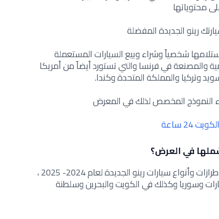
لى محتوياتها
يارتك رينو الجديدة المفضلة
تلامها شخصياً وشراء و
بيع السيارات المستعملة
مية والمصنعة في فرنسا والتي تستورد أيضاً من أمريكا
سويد وتركيا والمملكة المتحدة وكندا.
 النموذج المخصص لذلك في المعرض
 24 ساعة
شملها في العرض؟
تشمل المعارض المخصصة للبيع جميع طرازات وأنواع سيارات رينو الجديدة لعام 2024- 2025 ،
ارات وسوريا وكذلك في الكويت والبحرين وسلطنة