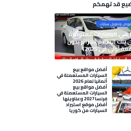
يع قد تهمكم
روض وتمويل سيارات
 هي السيارات المتوفرة
 بنك السلام الجزائر بدون
ة أولى في 2025؟
أفضل مواقع بيع
السيارات المستعملة في
ألمانيا لعام 2026
أفضل مواقع بيع
السيارات المستعملة في
فرنسا 2027 وعناوينها
وأسعار
أفضل موقع استيراد
السيارات من كوريا