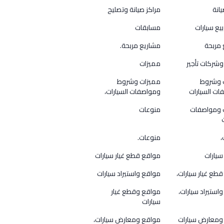
يانة
مراكز صيانة وتصليح
بيع سيارات
مسابقات
 مربحة
مشاريع مربحة.
شركات تأجير
مميزات
 وشروط
مميزات وشروط
ت السيارات
ومواصفات السيارات،
 ومواصفات
منوعات
،
منوعات.
سيارات
مواقع قطع غيار سيارات
طع غيار سيارات،
مواقع واستيراد سيارات
استيراد سيارات،
مواقع وقطع غيار
سيارات
ومعارض سيارات
مواقع ومعارض سيارات،