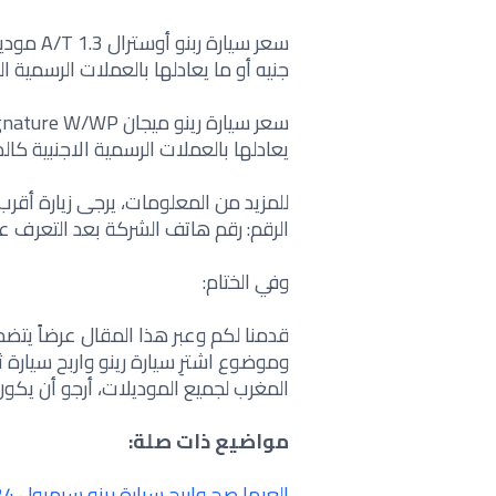
جنيه أو ما يعادلها بالعملات الرسمية
ال
يعادلها بالعملات الرسمية الاجنبية كالدو
للمزيد من المعلومات، يرجى زيارة أقر
الرقم: رقم هاتف الشركة بعد التعرف 
وفي الختام:
قدمنا لكم وعبر هذا المقال عرضاً يت
وموضوع اشترِ سيارة رينو واربح سيارة ث
المغرب لجميع الموديلات، أرجو أن يكون 
مواضيع ذات صلة:
إلعبها صح واربح سيارة رينو سيمبول 2024