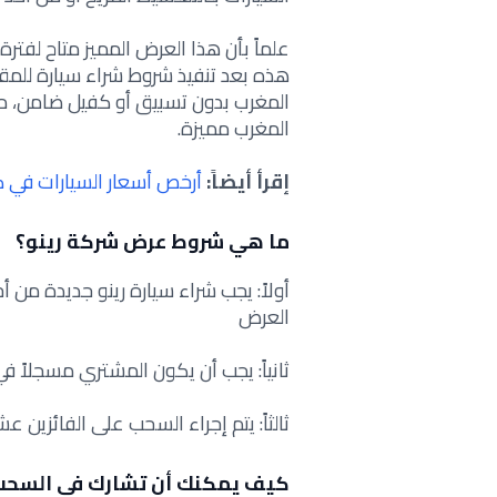
علماً بأن هذا العرض المميز متاح لفت
هذه بعد تنفيذ شروط شراء سيارة للمقي
المغرب بدون تسبيق أو كفيل ضامن، م
المغرب مميزة
.
إقرأ أيضاً:
أرخص أسعار السيارات في كندا 
ما هي شروط عرض شركة رينو؟
أولاً: يجب شراء سيارة رينو جديدة من 
العرض
ثانياً: يجب أن يكون المشتري مسجلاً
ثالثاً: يتم إجراء السحب على الفائزين عش
كيف يمكنك أن تشارك في السحب 