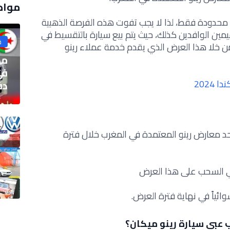
مواض
رة محدودة فقط، لذا لا يجب تفوت هذه الفرصة الذهبية
مين الوافدين كذلك، حيث يتم بيع سيارة بالتقسيط في
ق
ن خلا هذا العرض الذي يقدم
خدمة عملاء رينو
ما
في
2024
دفع
أحد معارض رينو المعتمدة في المغرب خلال فترة
 في السحب على هذا العرض
وائياً في نهاية فترة العرض.
عبى سيارة رينو ميكان؟