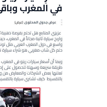
في المغرب وباقي
عرض جدول المحتوى
(عرض)
عزيزي المتابع هل تحلم ب
فرصة ذهبية؟
واربح سيارة ثانية مجاناً في المغرب، حي
واسع في دول المغرب العربي مثل تونس و
حلم كل شاب مغربي هو شراء سيارة نوع
وبما أن
أسعار سيارات رينو في المغرب 
طريقة سريعة وسهلة للحصول على إحدى
تعلنها بعض الشركات والمعارض من وقت 
بالتقسيط كيف تشتري سيارة بالتقسيط بدو