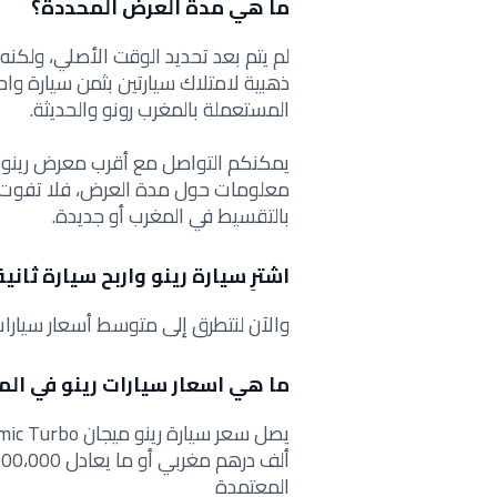
ما هي مدة العرض المحددة؟
لم يتم بعد تحديد الوقت الأصلي، ولك
ذهبية لامتلاك سيارتين بثمن سيارة واح
المستعملة بالمغرب رونو والحديثة
.
يمكنكم التواصل مع أقرب معرض رينو م
معلومات حول مدة العرض، فلا
تفوت 
بالتقسيط في المغرب أو جديدة.
اشترِ سيارة رينو واربح سيارة ثاني
والآن لنتطرق إلى متوسط أسعار سيارات
ما هي اسعار سيارات رينو في ال
المعتمدة