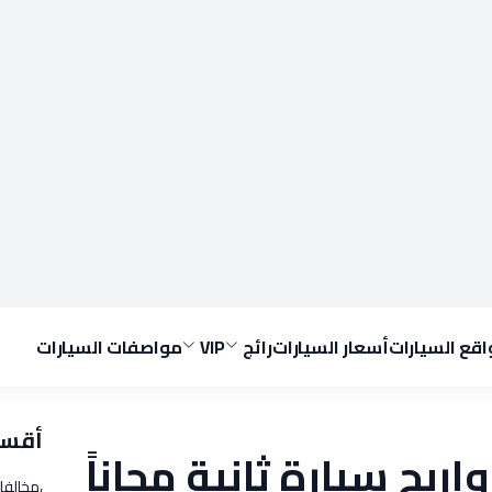
قع السيارات
أسعار السيارات
رائج
VIP
مواصفات السيارات
أقسا
واربح سيارة ثانية مجاناً
،مخالفا