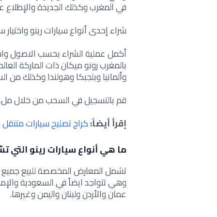
في المغرب
وكذلك الجديدة والإطلاع ع
شراء إحدى أنواع سيارات رينو واختيار س
أكمل عملية الشراء بحسب الاصول واس
بالمغرب رونو ميكان ذات الماركة العال
وألمانيا وبلجبكا وهولندا وكذلك من ال
قم بالتسجيل في السحب من خلال ملء
إقرأ أيضاً:
كراج تصليح سيارات متنقل الكويت
ما هي أنواع سيارات رينو التي ت
وهي تتواجد ايضاً في السعودية والإم
عمان والأردن ولبنان واليمن وغيرها.