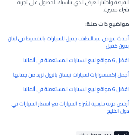
الفرصة واختيار العرض الذي يناسبك للحصول على تجربة
شراء مميزة.
مواضيع ذات صلة:
أحدث عروض عبداللطيف جميل للسيارات بالتقسيط في لبنان
بدون كفيل
افضل 6 مواقع لبيع السيارات المستعملة في ألمانيا
أجمل إكسسوارات لسيارات نيسان باترول تزيد من جمالها
افضل 6 مواقع لبيع السيارات المستعملة في ألمانيا
أرخص دولة خليجية لشراء السيارات مع اسعار السيارات في
دول الخليج
أقسام:
قروض وتمويل سيارات