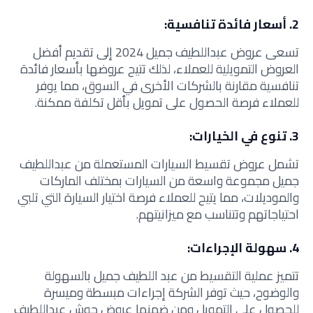
2. أسعار فائدة تنافسية:
تسعى
عروض عبداللطيف جميل 2024
إلى تقديم أفضل
العروض التمويلية للعملاء، لذلك تتيح عروضها بأسعار فائدة
تنافسية مقارنة بالشركات الأخرى في السوق، مما يوفر
للعملاء فرصة الحصول على تمويل بأقل تكلفة ممكنة.
3. تنوع في الخيارات:
تشمل عروض تقسيط السيارات المستعملة من عبداللطيف
جميل مجموعة واسعة من السيارات بمختلف الماركات
والموديلات، مما يتيح للعملاء فرصة اختيار السيارة التي تلبي
احتياجاتهم وتتناسب مع ميزانيتهم.
4. سهولة الإجراءات:
تتميز عملية التقسيط من عبد اللطيف جميل بالسهولة
والوضوح، حيث توفر الشركة إجراءات مبسطة وميسرة
للحصول على التمويل ومن ضمنها عروض حوش عبداللطيف