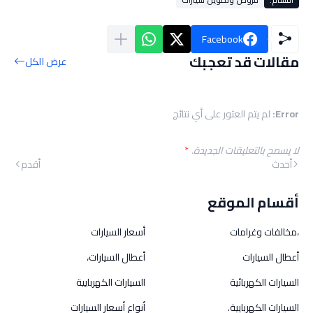
Facebook
مقالات قد تعجبك
عرض الكل
Error:
لم يتم العثور على أي نتائج
لا يسمح بالتعليقات الجديدة.
*
أحدث
أقدم
أقسام الموقع
،مخالفات وغرامات
أسعار السيارات
أعطال السيارات
أعطال السيارات،
السيارات الكهربائية
السيارات الكهربايية
السيارات الكهربايية.
أنواع أسعار السيارات