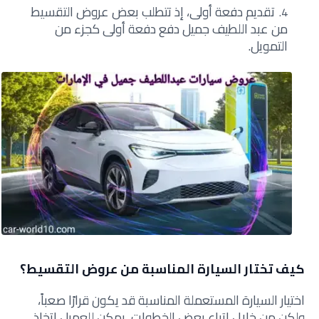
تقديم دفعة أولى، إذ تتطلب بعض عروض التقسيط
من عبد اللطيف جميل دفع دفعة أولى كجزء من
التمويل.
كيف تختار السيارة المناسبة من عروض التقسيط؟
اختيار السيارة المستعملة المناسبة قد يكون قرارًا صعباً،
ولكن من خلال اتباع بعض الخطوات، يمكن للعميل اتخاذ