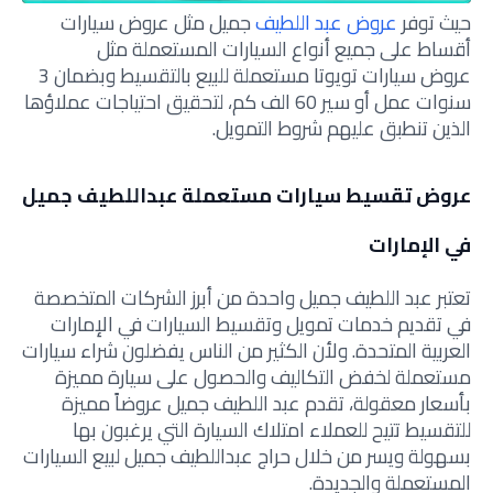
حيث توفر
عروض عبد اللطيف
جميل مثل عروض سيارات
أقساط على جميع أنواع السيارات المستعملة مثل
عروض
سيارات تويوتا مستعملة للبيع بالتقسيط و
بضمان 3
سنوات عمل أو سير 60 الف كم، لتحقيق احتياجات عملاؤها
الذين تنطبق عليهم شروط التمويل.
عروض تقسيط سيارات مستعملة عبداللطيف جميل
في الإمارات
تعتبر عبد اللطيف جميل واحدة من أبرز الشركات المتخصصة
في تقديم خدمات تمويل وتقسيط السيارات في الإمارات
العربية المتحدة. ولأن الكثير من الناس يفضلون شراء سيارات
مستعملة لخفض التكاليف والحصول على سيارة مميزة
بأسعار معقولة، تقدم عبد اللطيف جميل عروضاً مميزة
للتقسيط تتيح للعملاء امتلاك السيارة التي يرغبون بها
بسهولة ويسر
من خلال حراج عبداللطيف جميل لبيع السيارات
المستعملة والجديدة
.