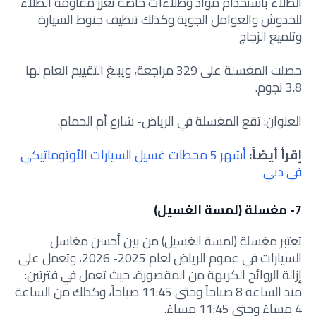
الطلاء باستخدام مواد وطلاءات خاصة تعزز مقاومة الطلاء
للخدوش والعوامل الجوية وكذلك تنظيف جنوط السيارة
وتلميع الزجاج
حصلت المغسلة على 329 مراجعة، ويبلغ التقييم العام لها
3.8 نجوم.
العنوان: تقع المغسلة في الرياض- شارع أم الحمام.
إقرأ أيضاً:
أشهر 5 محطات غسيل السيارات الأوتوماتيكي
في دبي
7- مغسلة (لمسة الغسيل)
تعتبر مغسلة (لمسة الغسيل) من بين أحسن مغاسل
السيارات في عموم الرياض لعام 2025- 2026، وتعمل على
إزالة الروائح الكريهة من المقصورة، حيث تعمل في فترتين:
منذ الساعة 8 صباحاً وحتى 11:45 صباحاً، وكذلك من الساعة
4 مساءً وحتى 11:45 مساءً.