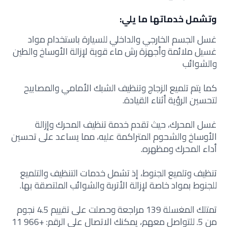
وتشمل خدماتها ما يلي:
غسل الجسم الخارجي والداخلي للسيارة باستخدام مواد
غسيل ملائمة وأجهزة رش ماء قوية لإزالة الأوساخ والطين
والشوائب
كما يتم تلميع الزجاج وتنظيف الشبك الأمامي والمصابيح
لتحسين الرؤية أثناء القيادة.
غسل المحرك، حيث تقدم خدمة تنظيف المحرك وإزالة
الأوساخ والشحوم المتراكمة عليه، مما يساعد على تحسين
أداء المحرك ومظهره.
تنظيف وتلميع الجنوط، إذ تشمل خدمات التنظيف والتلميع
للجنوط بمواد خاصة لإزالة الأتربة والشوائب الملتصقة بها.
تمتلك المغسلة 139 مراجعة وحصلت على تقييم 4.5 نجوم
من 5. للتواصل معهم، يمكنك الاتصال على الرقم: +966 11