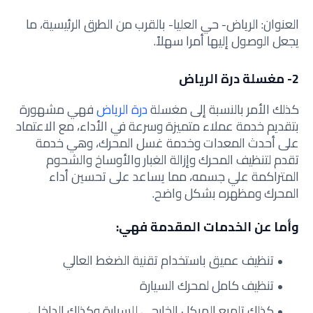
العنوان: الرياض- حي العليا- بالقرب من الطرق الرئيسية، ما
يجعل الوصول إليها أمرا سهلاً.
2- مغسلة درة الرياض
كذلك الأمر بالنسبة إلى مغسلة
درة الرياض
فهي مشهورة
بتقديم خدمة عملاء متميزة وسرعة في الأداء، مع الاعتماد
على أحدث المعدات وخدمة غسل المحرك، وهي خدمة
تقدم لتنظيف المحرك وإزالة الغبار والأوساخ والشحوم
المتراكمة علي جسمه، مما يساعد على تحسين أداء
المحرك ومظهره بشكل واضح.
وأما عن الخدمات المقدمة فهي:
تنظيف عميق باستخدام تقنية الضغط العالي
تنظيف كامل لمحرك السيارة
كذلك تلميع الهيكل الخارجي للسيارة وكذلك الداخلي.