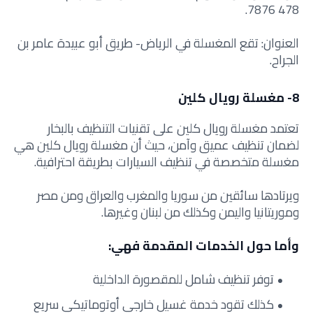
478 7876.
العنوان: تقع المغسلة في الرياض- طريق أبو عبيدة عامر بن
الجراح.
8- مغسلة رويال كلين
تعتمد مغسلة رويال كلين على تقنيات التنظيف بالبخار
لضمان تنظيف عميق وآمن، حيث أن مغسلة رويال كلين هي
مغسلة متخصصة في تنظيف السيارات بطريقة احترافية.
ويرتادها سائقين من سوريا والمغرب والعراق ومن مصر
وموريتانيا واليمن وكذلك من لبنان وغيرها.
وأما حول الخدمات المقدمة فهي:
توفر تنظيف شامل للمقصورة الداخلية
كذلك تقود خدمة غسيل خارجي أوتوماتيكي سريع