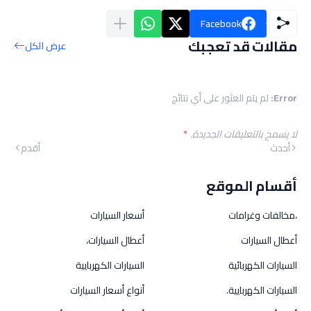
Facebook
مقالات قد تعجبك
عرض الكل
Error:
لم يتم العثور على أي نتائج
لا يسمح بالتعليقات الجديدة.
*
أحدث
أقدم
أقسام الموقع
،مخالفات وغرامات
أسعار السيارات
أعطال السيارات
أعطال السيارات،
السيارات الكهربائية
السيارات الكهربايية
السيارات الكهربايية.
أنواع أسعار السيارات