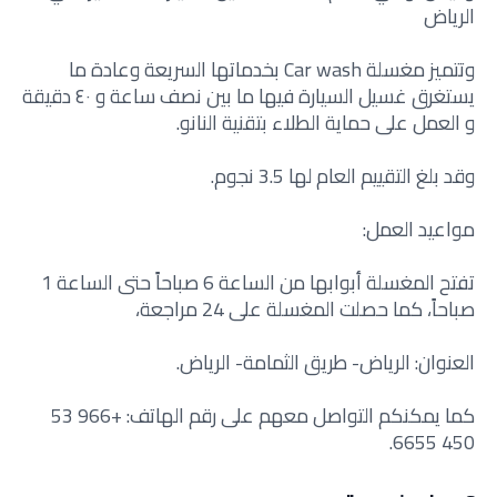
الرياض
وتتميز مغسلة Car wash بخدماتها السريعة وعادة ما
يستغرق غسيل السيارة فيها ما بين نصف ساعة و ٤٠ دقيقة
و العمل على حماية الطلاء بتقنية النانو.
وقد بلغ التقييم العام لها 3.5 نجوم.
مواعيد العمل:
تفتح المغسلة أبوابها من الساعة 6 صباحاً حتى الساعة 1
صباحاً، كما حصلت المغسلة على 24 مراجعة،
العنوان: الرياض- طريق الثمامة- الرياض.
كما يمكنكم التواصل معهم على رقم الهاتف: +966 53
450 6655.