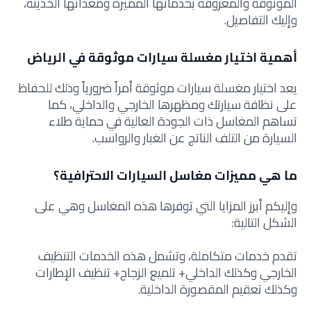
الموثوقة والمعروفة بخدماتها المميزة ومعداتها الحديثة،
وإليك التفاصيل.
أهمية اختيار مغسلة سيارات موثوقة في الرياض
يعد اختيار مغسلة سيارات موثوقة أمراً ضرورياً وذلك للحفاظ
على نظافة سيارتك ومظهرها الخارجي والداخلي، كما
تساهم المغاسل ذات الجودة العالية في حماية طلاء
السيارة من التلف الناتج عن الغبار والرواسب.
ما هي مميزات مغاسل السيارات الاحترافية؟
وإليكم أبرز المزايا التي توفرها هذه المغاسل وهي على
الشكل التالية:
تقدم خدمات متكاملة، وتشمل هذه الخدمات التنظيف
الخارجي وكذلك الداخلي+ تلميع الزجاج+ تنظيف الإطارات
وكذلك تعقيم المقصورة الداخلية.