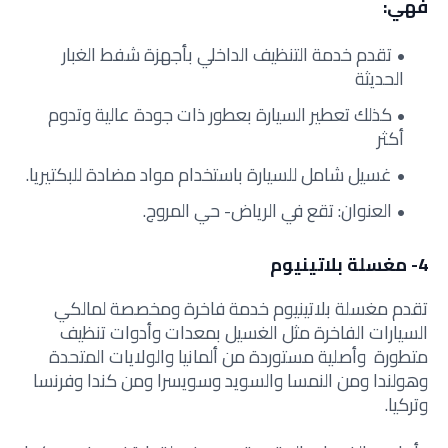
فهي:
تقدم خدمة التنظيف الداخلي بأجهزة شفط الغبار
الحديثة
كذلك تعطير السيارة بعطور ذات جودة عالية وتدوم
أكثر
غسيل شامل للسيارة باستخدام مواد مضادة للبكتيريا.
العنوان: تقع في الرياض- حي المروج.
4- مغسلة بلاتينيوم
تقدم مغسلة بلاتينيوم خدمة فاخرة ومخصصة لمالكي
السيارات الفاخرة مثل الغسيل بمعدات وأدوات تنظيف
متطورة وأصلية مستوردة من ألمانيا والولايات المتحدة
وهولندا ومن النمسا والسويد وسويسرا ومن كندا وفرنسا
وتركيا.