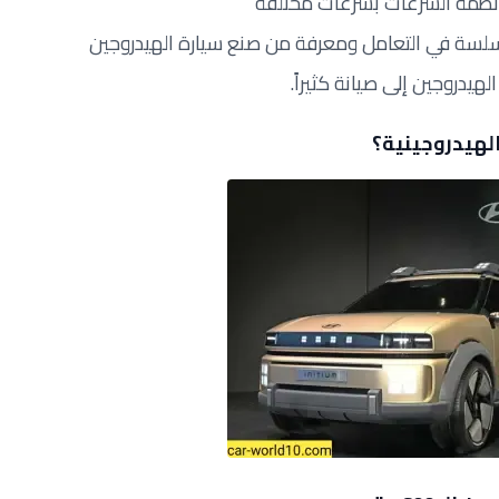
 أنظمة السرعات بسرعات مختلفة
سلسة في التعامل ومعرفة من صنع سيارة الهيدروجين
هيدروجين إلى صيانة كثيراً.
هيدروجينية؟