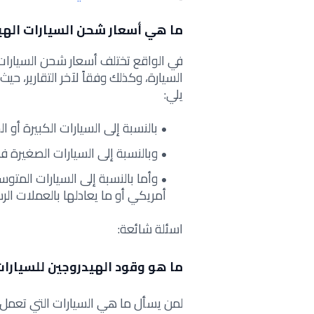
ما هي أسعار شحن السيارات الهي
في الواقع تختلف أسعار شحن السيارات ا
السيارة، وكذلك وفقاً لآخر التقارير، حي
يلي:
بالنسبة إلى السيارات الكبيرة أو الشاحنات إبتداءً م
وبالنسبة إلى السيارات الصغيرة فهي تبدأ من : 50 إل
أمريكي أو ما يعادلها بالعملات الر
اسئلة شائعة:
ما هو وقود الهيدروجين للسيارا
لمن يسأل ما هي السيارات التي تعمل 