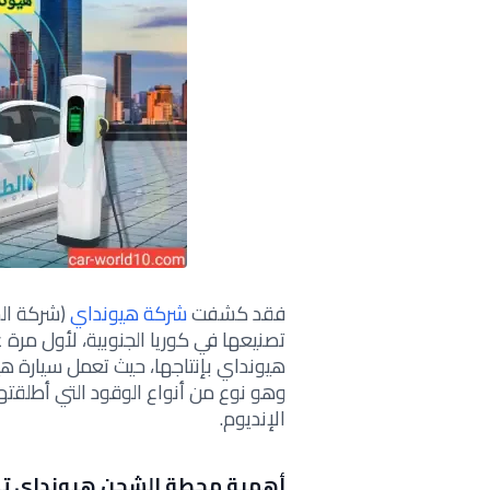
فقد كشفت
شركة هيونداي
(شركة الس
تصنيعها في كوريا الجنوبية، لأول مرة ع
هيونداي بإنتاجها، حيث تعمل سيارة هي
وهو نوع من أنواع الوقود التي أطلقته
الإنديوم.
أهمية محطة الشحن هيونداي تكش