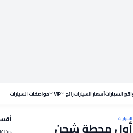
قع السيارات
أسعار السيارات
رائج
VIP
مواصفات السيارات
أقسا
لسيارات
أول محطة شحن
،مخالفا