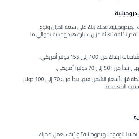
دروجينية
لهيدروجينية، وذلك بناءً على سعة الخزان ونوع
ث تقدر تكلفة تعبئة خزان سيارة هيدروجينية بحوالي ما
ن: 100 إلى 155 دولار أمريكي.
ى 70 دولارا أمريكي.
وأما بالنسبة إلى السيارات المتوسطة فإن أسعار الشحن فيها يبدأ من : 70 إلى 100 دولار
سمية المعتمدة.
ت؟
بخلايا الوقود الهيدروجينية؟ وكيف يعمل محرك