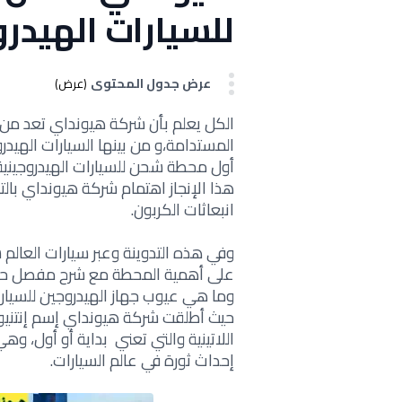
للسيارات الهيدرو
عرض جدول المحتوى
(عرض)
الكل يعلم بأن شركة هيونداي تعد من أ
المستدامة،و من بينها السيارات الهيدروج
أول محطة شحن للسيارات الهيدروجينية
هذا الإنجاز اهتمام شركة هيونداي بالت
انبعاثات الكربون.
وفي هذه التدوينة وعبر سيارات العا
على أهمية المحطة مع شرح مفصل حول 
وما هي عيوب جهاز الهيدروجين للسيارا
حيث أطلقت شركة هيونداي إسم إنتنيوم 
اللاتينية والتي تعني بداية أو أول، وه
إحداث ثورة في عالم السيارات.