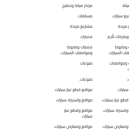
يانة
مراكز صيانة وتصليح
بيع سيارات
مسابقات
 مربحة
مشاريع مربحة.
شركات تأجير
مميزات
 وشروط
مميزات وشروط
ت السيارات
ومواصفات السيارات،
 ومواصفات
منوعات
،
منوعات.
سيارات
مواقع قطع غيار سيارات
طع غيار سيارات،
مواقع واستيراد سيارات
استيراد سيارات،
مواقع وقطع غيار
سيارات
ومعارض سيارات
مواقع ومعارض سيارات،