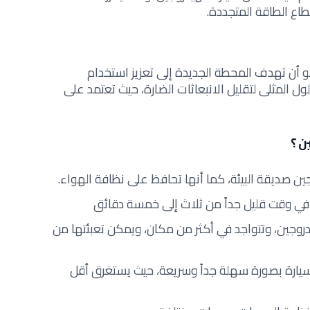
ع الطاقة المتجددة.
أن تهدف المحطة الجديدة إلى تعزيز استخدام
لول المثلى لتقليل الانبعاثات الضارة، حيث تعتمد على
ن ؟
ن صديقة البيئة، كما أنها تحافظ على نظافة الهواء.
ي وقت قليل جداً من ثلاث إلى خمسة دقائق
دروجين، وتتواجد في أكثر من مكان، ويمكن تعبئتها من
لسيارة بصورة سهلة جداً وسريعة، حيث يستغرق أقل