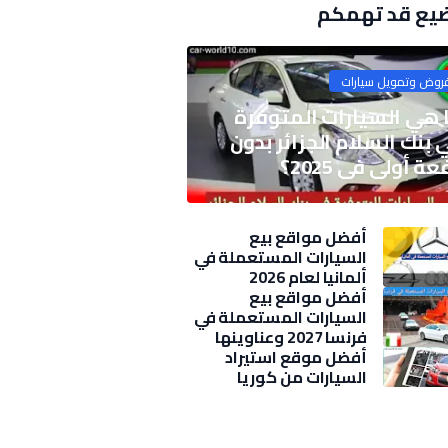
يع قد تهمكم
روض وتمويل سيارات
 هي السيارات المتوفرة
 بنك السلام الجزائر بدون
ة أولى في 2025؟
أفضل مواقع بيع
السيارات المستعملة في
ألمانيا لعام 2026
أفضل مواقع بيع
السيارات المستعملة في
فرنسا 2027 وعناوينها
وأسعار
أفضل موقع استيراد
السيارات من كوريا