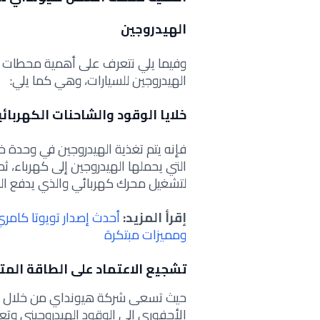
الهيدروجين
وفيما يلي نتعرف على أهمية محطات ا
الهيدروجين للسيارات، وهي كما يلي:
خلايا الوقود والشاحنات الكهربائي
فإنه يتم تغذية الهيدروجين في وحدة خل
التي يحملها الهيدروجين إلى كهرباء، ث
لتشغيل محرك كهربائي والذي يدفع السي
إقرأ المزيد:
ومميزات مبتكرة
تشجيع الاعتماد على الطاقة الم
حيث تسعى شركة هيونداي من خلال هذه
الأحفوري إلى الوقود الهيدروجيني وتع