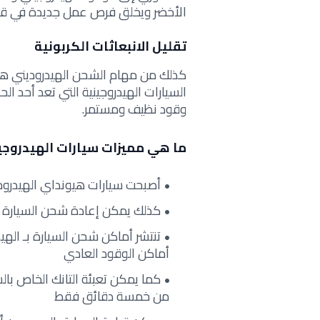
الأخضر ويخلق فرص عمل جديدة في قطا
تقليل الانبعاثات الكربونية
كذلك من مهام الشحن الهيدروديني هو 
السيارات الهيدروجينية التي تعد أحد الح
وقود نظيف ومستمر.
ما هي مميزات سيارات الهيدروجي
أصبحت سيارات هيونداي الهيدروجي
كذلك يمكن إعادة شحن السيارة ف
تنتشر أماكن شحن السيارة بـ الهي
أماكن الوقود العادي
كما يمكن تعبئة التانك الخاص با
من خمسة دقائق فقط