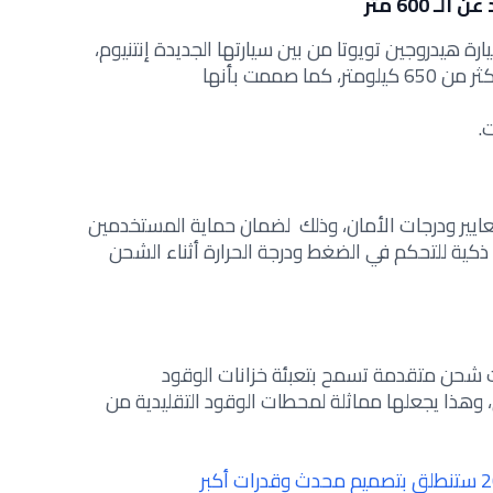
600 متر
هيدروجين تويوتا من بين سيارتها الجديدة إنتنيوم،
 صممت بأنها
ايير ودرجات الأمان، وذلك لضمان حماية المستخدمين
ة ذكية للتحكم في الضغط ودرجة الحرارة أثناء الشحن
ت شحن متقدمة تسمح بتعبئة خزانات الوقود
هذا يجعلها مماثلة لمحطات الوقود التقليدية من