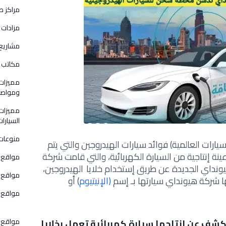
مراكز ص
مزادات 
مشاريع
مكاتب و
مميزات
ومواصفا
مميزات
السيارات
منوعات
يارات العالمية) فوائد سيارات الهيدروجين والتي يتم
ينة إنتاجية من السيارة الكهربائية، والتي قامت شركة
مواقع 
ونداي الجديدة عن طريق إستخدام خلايا الهيدروجين،
مواقع ق
ا شركة هيونداي سيارتها بـ إسم
(الإنيتيوم
) أو
مواقع و
مواقع 
ف عن إنتاجها سيارة كهربائية تعمل بخلايا