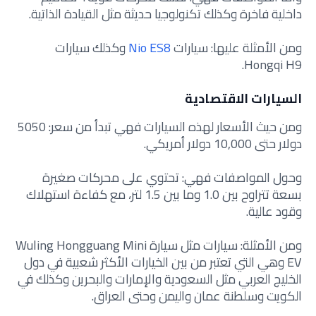
داخلية فاخرة وكذلك تكنولوجيا حديثة مثل القيادة الذاتية.
ومن الأمثلة عليها: سيارات
Nio ES8
وكذلك سيارات
Hongqi H9.
السيارات الاقتصادية
ومن حيث الأسعار لهذه السيارات فهي تبدأ من سعر: 5050
دولار حتى 10,000 دولار أمريكي.
وحول المواصفات فهي: تحتوي على محركات صغيرة
بسعة تتراوح بين 1.0 وما بين 1.5 لتر، مع كفاءة استهلاك
وقود عالية.
ومن الأمثلة: سيارات مثل سيارة Wuling Hongguang Mini
EV وهي التي تعتبر من بين الخيارات الأكثر شعبية في دول
الخليج العربي مثل السعودية والإمارات والبحرين وكذلك في
الكويت وسلطنة عمان واليمن وحتى العراق.