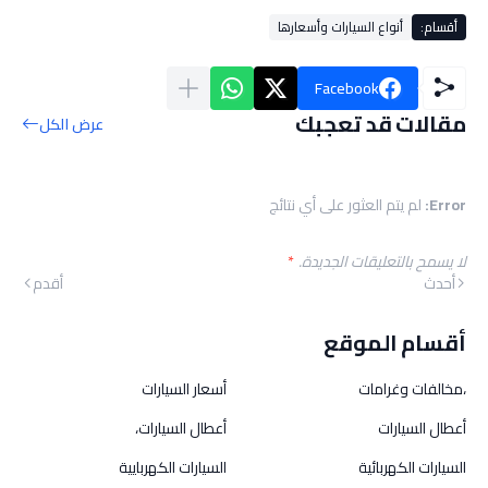
أقسام:
أنواع السيارات وأسعارها
Facebook
مقالات قد تعجبك
عرض الكل
Error:
لم يتم العثور على أي نتائج
لا يسمح بالتعليقات الجديدة.
*
أحدث
أقدم
أقسام الموقع
،مخالفات وغرامات
أسعار السيارات
أعطال السيارات
أعطال السيارات،
السيارات الكهربائية
السيارات الكهربايية