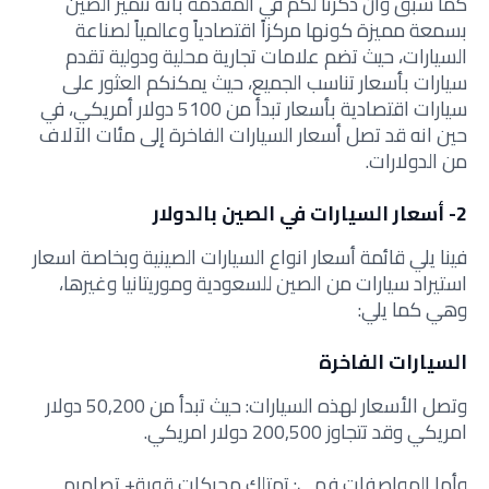
كما سبق وأن ذكرنا لكم في المقدمة بأنه تتميز الصين
بسمعة مميزة كونها مركزاً اقتصادياً وعالمياً لصناعة
السيارات، حيث تضم علامات تجارية محلية ودولية تقدم
سيارات بأسعار تناسب الجميع، حيث يمكنكم العثور على
سيارات اقتصادية بأسعار تبدأ من 5100 دولار أمريكي، في
حين انه قد تصل أسعار السيارات الفاخرة إلى مئات الآلاف
من الدولارات.
2- أسعار السيارات في الصين بالدولار
فينا يلي قائمة أسعار انواع السيارات الصينية وبخاصة اسعار
استيراد سيارات من الصين للسعودية وموريتانيا وغيرها،
وهي كما يلي:
السيارات الفاخرة
وتصل الأسعار لهذه السيارات: حيث تبدأ من 50,200 دولار
امريكي وقد تتجاوز 200,500 دولار امريكي.
وأما المواصفات فهي: تمتلك محركات قوية+ تصاميم