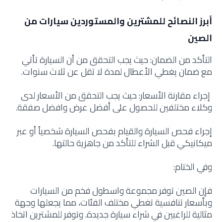
أبرز النصائح للمشترين والمستوردين سيارات من
الصين
التأكد من الضمان: حيث يجب التحقق من أن السيارة تأتي
مع ضمان يغطي الأعطال لمدة لا تقل عن ثلاث سنوات.
إجراء مقارنة الأسعار: حيث يجب التحقق من الأسعار لدى
وكلاء مختلفين للحصول على أفضل عرض وافضل صفقة.
إجراء فحص السيارة والقيام بفحص السيارة شخصياً أو عبر
ميكانيكي قبل الشراء للتأكد من جاهزية حالتها.
وفي الختام:
فإن الصين توفر مجموعة واسطول فخم من السيارات
وبأسعار تنافسية تغطي مختلف الفئات، مما يجعلها وجهة
مثالية للراغبين في شراء سيارة جديدة. وتوفر للمشترين اتخاذ