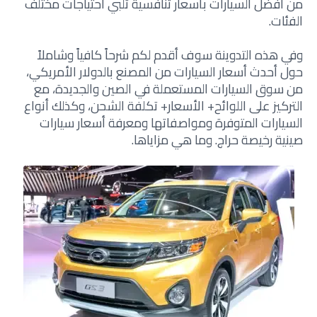
من أفضل السيارات بأسعار تنافسية تلبي احتياجات مختلف
الفئات.
وفي هذه التدوينة سوف أقدم لكم شرحاً كافياً وشاملاً
حول أحدث أسعار السيارات من المصنع بالدولار الأمريكي،
من سوق السيارات المستعملة في الصين والجديدة، مع
التركيز على اللوائح+ الأسعار+ تكلفة الشحن، وكذلك أنواع
السيارات المتوفرة ومواصفاتها ومعرفة أسعار سيارات
صينية رخيصة حراج. وما هي مزاياها.