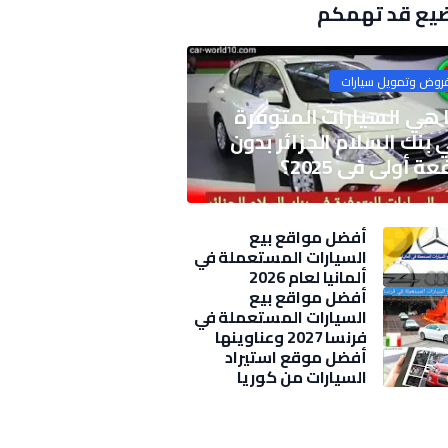
يع قد تهمكم
روض وتمويل سيارات
 هي السيارات المتوفرة
 بنك السلام الجزائر بدون
ة أولى في 2025؟
أفضل مواقع بيع
السيارات المستعملة في
ألمانيا لعام 2026
أفضل مواقع بيع
السيارات المستعملة في
فرنسا 2027 وعناوينها
وأسعار
أفضل موقع استيراد
السيارات من كوريا