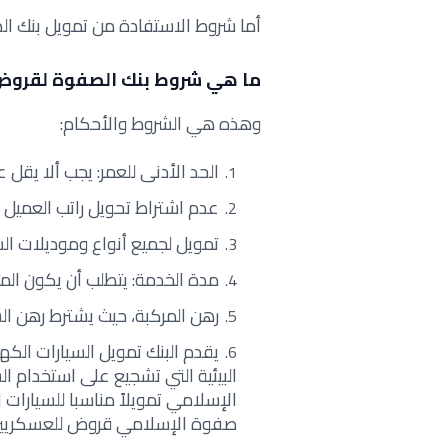
أما شروط الاستفادة من تمويل بنك ا
ما هي شروط بنك الصفوة لقروض 
وهذه هي الشروط والأحكام:
الحد الأدنى للعمر: يجب ألا يقل عمر ا
عدم اشتراط تحويل راتب العميل مع ف
تمويل لجميع أنواع وموديلات ال
مدة الخدمة: يتطلب أن يكون المتقدم قد أمضى 6 أشهر عل
رهن المركبة، حيث يشترط رهن الس
يقدم البنك تمويل السيارات الكهر
البيئية التي تشجيع على استخدام ال
الإسلامي تمويلاً مناسبا للسيارات ا
صفوة الإسلامي قروض للعسكريين 