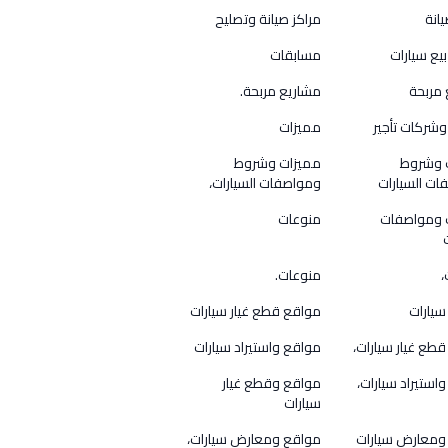
يانة
مراكز صيانة وتصليح
بيع سيارات
مسابقات
 مربحة
مشاريع مربحة.
شركات تأجير
مميزات
 وشروط
مميزات وشروط
ت السيارات
ومواصفات السيارات،
 ومواصفات
منوعات
،
منوعات.
سيارات
مواقع قطع غيار سيارات
طع غيار سيارات،
مواقع واستيراد سيارات
استيراد سيارات،
مواقع وقطع غيار
سيارات
ومعارض سيارات
مواقع ومعارض سيارات،