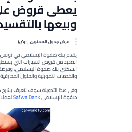
يعطى قروض على 
وبيعها بالتقسيط
عرض جدول المحتوى
(عرض)
يقدم بنك صفوة الإسلامي في تونس ودو
العديد من قروض السيارات التي يستطي
السكني بنك صفوة الإسلامي، وفرصة
والخدمات التمويلية والحلول المصرفية 
وفي هذا التدوينة سوف نتعرف بشرح 
صفوة الإسلامي
Safwa Bank
لعملائ