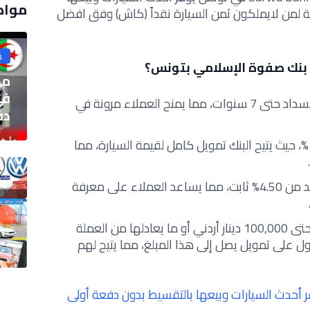
مواض
 لمن لايملكون ثمن السيارة نقداً (كاش) وفق افضل
ق
 بنك صفوة الإسلامي بتونس؟
ما
في
يوفر فترة سداد مرنة تصل مدة السداد حتى 7 سنوات، مما يمنح العملاء مرونة في
دفع
يقدم نسبة تمويل تصل حتى 100%، حيث يتيح البنك تمويل كامل لقيمة السيارة، مما
يوفر عائد ثابت ومنافس يبدأ العائد من 4.50% ثابت، مما يساعد العملاء على معرفة
تمويل قرض الصفوة قرض يصل حتى 100,000 دينار أردني أو ما يعادلها من العملة
ل على تمويل يصل إلى هذا المبلغ، مما يتيح لهم
ر أحدث السيارات وبيعها بالتقسيط بدون دفعة أولى