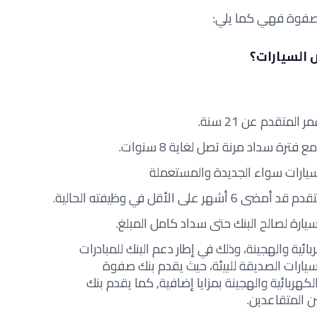
لصفوة فهي كما يلي:
السيارات؟
لمتقدم عن 21 سنة.
ترة سداد مرنة تصل لغاية 8 سنوات.
سيارات سواء الجديدة والمستعملة
ى الأقل في وظيفته الحالية.
يارة لصالح البنك حتى سداد كامل المبلغ.
بائية والهجينة، وذلك
في إطار دعم البنك للمبادرات
سيارات الصديقة للبيئة، حيث يقدم بنك صفوة
لكهربائية والهجينة بمزايا إضافية, كما يقدم بنك
المتقاعدين.