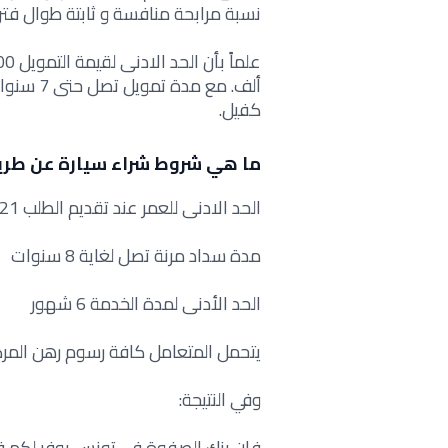
نسبة مرابحة منافسة و ثابتة طوال فتر
ألف. مع 
كفيل.
ما هي شروط شراء سيارة عن طر
الحد الادنى للعمر عند تقديم الطلب 21 سنة
مدة سداد مرنة تصل لغاية 8 سنوات
الحد الأدنى لمدة الخدمة 6 شهور
يتحمل المتعامل كافة رسوم رهن المركب
وفي النتيجة:
فإن بنك الصفوة في تونس يوفر لكم فر