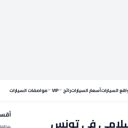
قع السيارات
أسعار السيارات
رائج
VIP
مواصفات السيارات
أقسا
سلامي في تونس
،مخالفا