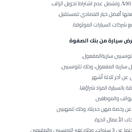
 شركات السيارات الموثوقة.
رض سيارة من بنك الصفوة
لتونسيين ساريةالمفعول.
 سارية المفعول، وذلك للتونسيين.
ن آخر ثلاثة أشهر
بالسيارة المراد شراؤها.
لرواتب والموظفين
ن رخصة مهن حديثة، وذلك للمهنيين
ب الأعمال الحرة.
صورة عن بطاقة إقامة لا تقل مدتها عن 3 سنوات، وذلك لغير التونسيين والمقيمين