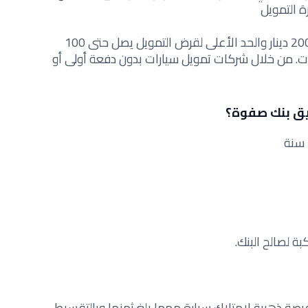
ة التمويل
علماً بأن الحد الادنى لقيمة التمويل 2000 دينار والحد الأعلى لقرض التمويل يصل حتى 100
مدة تمويل تصل حتى 7 سنوات. من خلال شركات تمويل سيارات بدون دفعة أولى أو
يق بنك صفوة؟
ة لصالح البنك.
صة ذهبية لامتلاك سيارة مهما بلغ ثمنها وبالتقسيط