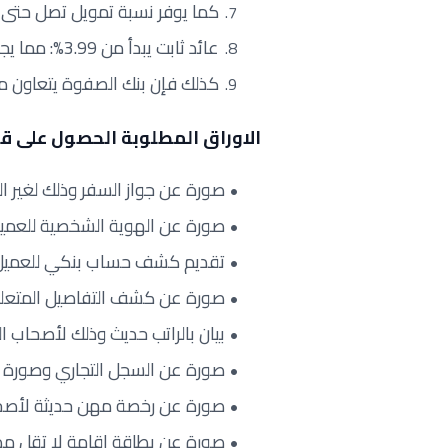
كما يوفر نسبة تمويل تصل حتى 90%، وتشمل عدم اشتراط تحويل الراتب.
عائد ثابت يبدأ من 3.99%: مما يجعلها أفضل خيار اقتصادي للمستقبل.
كذلك فإن بنك الصفوة يتعاون مع
الاوراق المطلوبة الحصول على ق
صورة عن جواز السفر وذلك لغير ا
صورة عن الهوية الشخصية للعميل
تقديم كشف حساب بنكي للعميل ع
صورة عن كشف التفاصيل المتعلقة 
بيان بالراتب حديث وذلك لأصحاب ا
صورة عن السجل التجاري وصورة ع
صورة عن رخصة مهن حديثة لأصحا