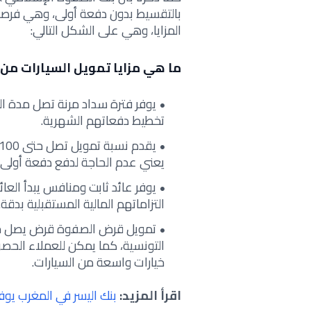
بالتقسيط بدون دفعة أولى، وهي فرصة
المزايا، وهي على الشكل التالي:
ما هي مزايا تمويل السيارات من
تخطيط دفعاتهم الشهرية.
يعني عدم الحاجة لدفع دفعة أولى.
التزاماتهم المالية المستقبلية بدقة.
التونسية، كما يمكن للعملاء الحصو
خيارات واسعة من السيارات.
اقرأ المزيد:
بنك اليسر في المغرب يوف