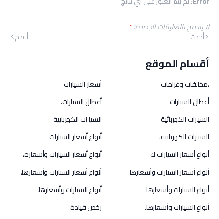
Error:
لم يتم العثور على أي نتائج
لا يسمح بالتعليقات الجديدة.
*
أحدث
أقدم
أقسام الموقع
،مخالفات وغرامات
أسعار السيارات
أعطال السيارات
أعطال السيارات،
السيارات الكهربائية
السيارات الكهربايية
السيارات الكهربايية.
أنواع أسعار السيارات
أنواع أسعار السيارات ك
أنواع أسعار السيارات وأسعاره،
أنواع أسعار السيارات وأسعارها
أنواع أسعار السيارات وأسعارها،
أنواع السيارات وأسعارها
أنواع السيارات وأسعارها،
أنواع السيارات وأسعارها.
رخص قيادة