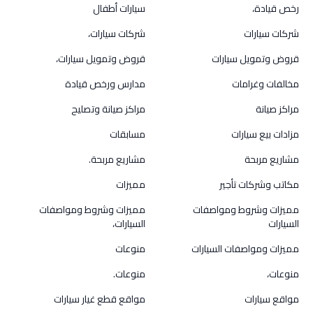
رخص قيادة،
سيارات أطفال
شركات سيارات
شركات سيارات،
قروض وتمويل سيارات
قروض وتمويل سيارات،
مخالفات وغرامات
مدارس ورخص قيادة
مراكز صيانة
مراكز صيانة وتصليح
مزادات بيع سيارات
مسابقات
مشاريع مربحة
مشاريع مربحة.
مكاتب وشركات تأجير
مميزات
مميزات وشروط ومواصفات
مميزات وشروط ومواصفات
السيارات
السيارات،
مميزات ومواصفات السيارات
منوعات
منوعات،
منوعات.
مواقع سيارات
مواقع قطع غيار سيارات