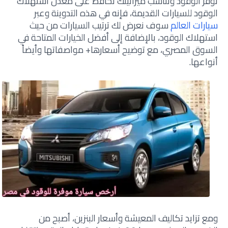
توفر الوقود وتناسب ميزانيتك تحافظ على معدل استهلاك
الوقود للسيارات القديمة، فإنه في هذه التدوينة وعبر
سيارات العالم
سوف نعرض لك ترتيب السيارات من حيث
استهلاك الوقود، بالإضافة إلى أفضل الخيارات المتاحة في
السوق المصري، مع توضيح أسعارها+ مواصفاتها وأيضاً
أنواعها.
ومع تزايد تكاليف المعيشة وأسعار البنزين، أصبح من