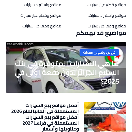
مواقع قطع غيار سيارات،
مواقع واستيراد سيارات
مواقع واستيراد سيارات،
مواقع وقطع غيار سيارات
مواقع ومعارض سيارات
مواقع ومعارض سيارات،
مواضيع قد تهمكم
قروض وتمويل سيارات
ما هي السيارات المتوفرة في بنك
السلام الجزائر بدون دفعة أولى في
2025؟
أفضل مواقع بيع السيارات
المستعملة في ألمانيا لعام 2026
أفضل مواقع بيع السيارات
المستعملة في فرنسا 2027
وعناوينها وأسعار