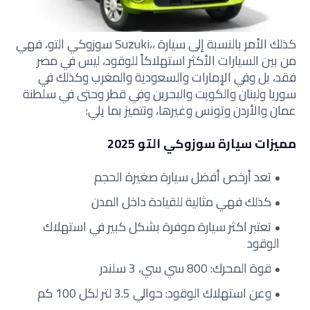
كذلك الأمر بالنسبة إلى سيارة ،،Suzuki سوزوكي التو، فهي
من بين السيارات الأكثر استهلاكاً للوقود، ليس في مصر
فقد، بل وفي الإمارات والسعودية والمغرب وكذلك في
سوريا ولبنان والكويت والبحرين وفي قطر وحتى في سلطنة
عمان والأردن وتونس وغيرها، وتتميز بما يلي:
مميزات سيارة سوزوكي التو 2025
تعد أرخص أفضل سيارة صغيرة الحجم
كذلك فهي مثالية للقيادة داخل المدن
تعتبر اكثر سيارة موفرة بشكل كبير في استهلاك
الوقود
قوة المحرك: 800 سي سي، 3 سلندر
وعن استهلاك الوقود: حوالي 3.5 لتر لكل 100 كم