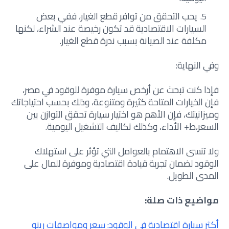
يحب التحقق من توافر قطع الغيار، ففي بعض
السيارات الاقتصادية قد تكون رخيصة عند الشراء، لكنها
مكلفة عند الصيانة بسبب ندرة قطع الغيار.
وفي النهاية:
فإذا كنت تبحث عن أرخص سيارة موفرة للوقود في مصر،
فإن الخيارات المتاحة كثيرة ومتنوعة، وذلك بحسب احتياجاتك
وميزانيتك، فإن الأهم هو اختيار سيارة تحقق التوازن بين
السعر،ط+ الأداء، وكذلك تكاليف التشغيل اليومية.
ولا تنسى الاهتمام بالعوامل التي تؤثر على استهلاك
الوقود لضمان تجربة قيادة اقتصادية وموفرة للمال على
المدى الطويل.
مواضيع ذات صلة:
أكثر سيارة اقتصادية في الوقود: سعر ومواصفات رينو