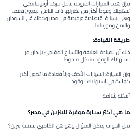
فإن هذه السيارات المزودة بناقل حركة أوتوماتيكي
تستهلك وقوداً أكثر من نظيرتها ذات الناقل اليدوي فقط،
وهي سيارة اقتصادية ورخيصة في مصر وكذلك في السودان
واليمن وموريتانيا.
طريقة القيادة:
ذلك أن القيادة العنيفة والتسارع المفاجئ يزيدان من
استهلاك الوقود بشكل ملحوظ.
وزن السيارة: السيارات الأخف وزناً فعادة ما تكون أكثر
كفاءة في استهلاك الوقود.
أسئلة شائعة:
ما هي أكثر سيارة موفرة للبنزين في مصر؟
قبل الجواب يمكن السؤال وهو هل الكامري تسحب بنزين؟