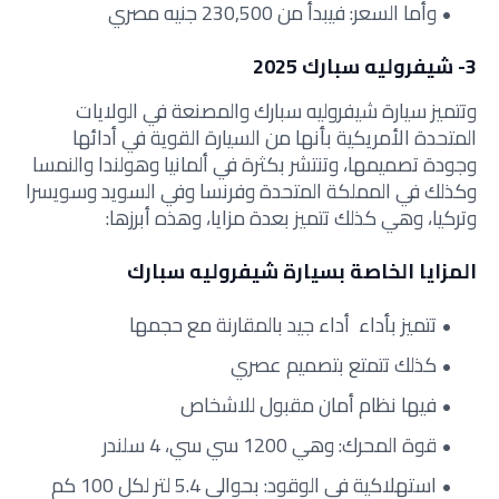
وأما السعر: فيبدأ من 230,500 جنيه مصري
3- شيفروليه سبارك 2025
وتتميز سيارة شيفروليه سبارك والمصنعة في الولايات
المتحدة الأمريكية بأنها من السيارة القوية في أدائها
وجودة تصميمها، وتنتشر بكثرة في ألمانيا وهولندا والنمسا
وكذلك في المملكة المتحدة وفرنسا وفي السويد وسويسرا
وتركيا، وهي كذلك تتميز بعدة مزايا، وهذه أبرزها:
المزايا الخاصة بسيارة شيفروليه سبارك
تتميز بأداء أداء جيد بالمقارنة مع حجمها
كذلك تتمتع بتصميم عصري
فيها نظام أمان مقبول للاشخاص
قوة المحرك: وهي 1200 سي سي، 4 سلندر
استهلاكية في الوقود: بحوالي 5.4 لتر لكل 100 كم