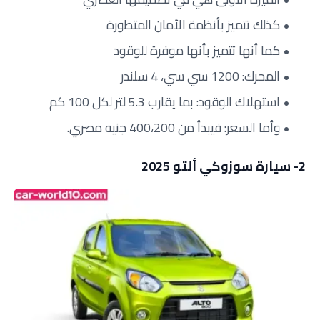
كذلك تتميز بأنظمة الأمان المتطورة
كما أنها تتميز بأنها موفرة للوقود
المحرك: 1200 سي سي، 4 سلندر
استهلاك الوقود: بما يقارب 5.3 لتر لكل 100 كم
وأما السعر: فيبدأ من 400،200 جنيه مصري.
2- سيارة سوزوكي ألتو 2025