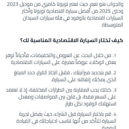
والجواب هو نعم، حيث تعتبر تويوتا كامري من موديل 2023
وحتى 2025 من أفضل سيارة اقتصادية تويوتا وأكثر
السيارات اقتصادية بالوقود في فئة سيارات السيدان
المتوسطة.
كيف تختار السيارة الاقتصادية المناسبة لك؟
من خلال البحث عن العروض والتخفيضات، فأحياناً توفر
بعض الوكلاء عروضاً مميزة على السيارات الاقتصادية
قم بتحديد ميزانيتك: ، فقبل اتخاذ القرار، حدد المبلغ
الذي يمكنك إنفاقه على السيارة.
كذلك يحب المقارنة بين الطرازات المختلفة، إذ لا تعتمد
على السعر فقط، بل قارن بين المواصفات ومعدل
استهلاك الوقود لكل طراز.
قم باختبار السيارة قبل الشراء، حيث يفضل تجربة
السيارة للتأكد من أنها تناسب احتياجاتك في القيادة
اليومية.