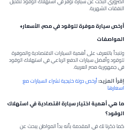
الضروري البحث عن سيارة توفر في استهلاك الوقود لتقليل
النفقات الشهرية.
أرخص سيارة موفرة للوقود في مصر، الأسعار+
المواصفات
ولنبدأ بالتعرف على أهمية السيارات الاقتصادية والموفرة
للوقود وأفضل سيارات الدفع الرباعي في استهلاك الوقود
في جمهورية مصر العربية.
إقرأ المزيد:
أرخص دولة خليجية لشراء السيارات مع
اسعارها
ما هي أهمية اختيار سيارة اقتصادية في استهلاك
الوقود؟
كما ذكرنا لك في المقدمة بأنه بدأ المواطن يبحث عن