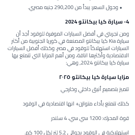
وحول السعر: يبدأ من 290,200 جنيه مصري.
4- سيارة كيا بيكانتو 2024
ومن تجربتي في أفضل السيارات الموفرة للوقود أجد أن
سيارة Kia كيا بيكانتو المصنعة في كوريا الجنوبية من أكثر
السيارات استهلاكاً للوقود في مصر، وكذلك أفضل السيارات
الاقتصادية وأكثرها اناقة، ومن أهم المزايا التي تتمتع بها
سيارة كيا بيكانتو 2024, وهي:
مزايا سيارة كيا بيكانتو ٢٠٢٥
تتميز بتصميم أنيق داخلي وخارجي
كذلك تتمتع بأداء متوازن+ انها اقتصادية في الوقود
قوة المحرك: 1200 سي سي، 4 سلندر
استهلاكية في الوقود بحوالي 5.2 لتر لكل 100 كم.