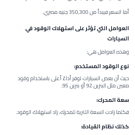
أما السعر فيبدأ من 350,300 جنيه مصري.
العوامل التي تؤثر على استهلاك الوقود في
السيارات
وهذه العوامل هي:
نوع الوقود المستخدم:
حيث أن بعض السيارات توفر أداءً أعلى باستخدام وقود
معين مثل البنزين 92 أو بنزين 95.
سعة المحرك:
فكلما زادت السعة اللترية للمحرك، زاد استهلاك الوقود.
كذلك نظام القيادة: