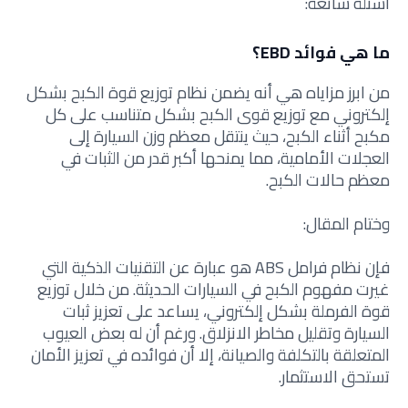
أسئلة شائعة:
ما هي فوائد EBD؟
من ابرز مزاياه هي أنه يضمن نظام توزيع قوة الكبح بشكل
إلكتروني مع توزيع قوى الكبح بشكل متناسب على كل
مكبح أثناء الكبح، حيث ينتقل معظم وزن السيارة إلى
العجلات الأمامية، مما يمنحها أكبر قدر من الثبات في
معظم حالات الكبح.
وختام المقال:
فإن نظام فرامل ABS هو عبارة عن التقنيات الذكية التي
غيرت مفهوم الكبح في السيارات الحديثة. من خلال توزيع
قوة الفرملة بشكل إلكتروني، يساعد على تعزيز ثبات
السيارة وتقليل مخاطر الانزلاق. ورغم أن له بعض العيوب
المتعلقة بالتكلفة والصيانة، إلا أن فوائده في تعزيز الأمان
تستحق الاستثمار.