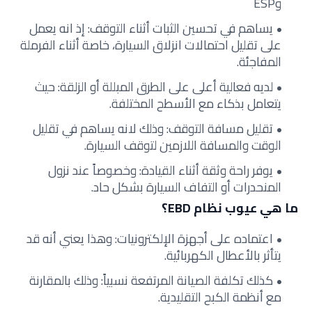
وESP
يساهم في تحسين الثبات أثناء التوقف: إذ انه يعمل
على تقليل احتمالات انزلاق السيارة، خاصة أثناء الفرملة
المفاجئة.
لديه فعالية أعلى على الطرق المبللة أو الزلقة: حيث
يتعامل بذكاء مع الأسطح المختلفة.
تقليل مسافة التوقف: وذلك لانه يساهم في تقليل
الوقت والمسافة اللازمين لتوقف السيارة.
يوفر راحة وثقة أثناء القيادة: وخصوصاً عند نزول
المنحدرات أو التفاف السيارة بشكل حاد.
ما هي عيوب نظام EBD؟
اعتماده على أجهزة الإلكترونيات: وهذا يعني أنه قد
يتأثر بالأعطال الكهربائية.
كذلك تكلفة الصيانة المرتفعة نسبياً: وذلك بالمقارنة
مع أنظمة الكبح التقليدية.