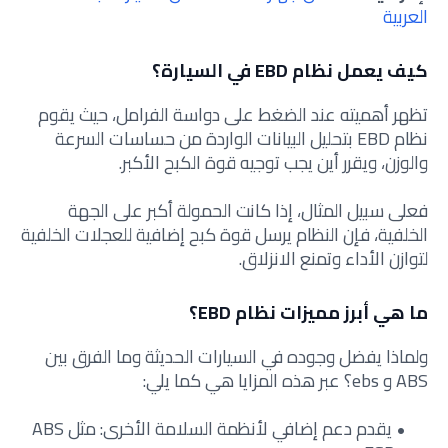
العربية
كيف يعمل نظام EBD في السيارة؟
تظهر أهميته عند الضغط على دواسة الفرامل، حيث يقوم
نظام EBD بتحليل البيانات الواردة من حساسات السرعة
والوزن، ويقرر أين يجب توجيه قوة الكبح الأكبر.
فعلى سبيل المثال، إذا كانت الحمولة أكبر على الجهة
الخلفية، فإن النظام يرسل قوة كبح إضافية للعجلات الخلفية
لتوازن الأداء وتمنع الانزلاق.
ما هي أبرز مميزات نظام EBD؟
ولماذا يفضل وجوده في السيارات الحديثة وما الفرق بين
ABS و ebs؟ عبر هذه المزايا هي كما يلي:
يقدم دعم إضافي لأنظمة السلامة الأخرى: مثل ABS