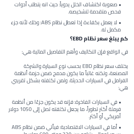
صعوبة اكتشاف الخلل يدوياً: حيث انه يتطلب أدوات
فحص متقدمة لتشخيصه.
لا يعمل بكفاءة إذا تعطل نظام ABS: وذلك لأنه جزء
مكمل له.
كم يبلغ سعر نظام EBD؟
في الواقع فإن التكاليف وأهم التفاصيل المالية هي:
يختلف سعر نظام EBD بحسب نوع السيارة والشركة
المصنعة، ولكنه غالباً ما يكون مدمج ضمن حزمة أنظمة
الفرامل في السيارات الحديثة. ولمن تكلفته بشكل تقريبي
هي:
في السيارات الفاخرة: فإنه قد يكون جزءًا من أنظمة
فرملة أكثر تطوراً، ما يجعل تكلفته تصل إلى 1050 دولار
أمريكي أو أكثر.
أما في السيارات الاقتصادية: فيأتي ضمن نظام ABS