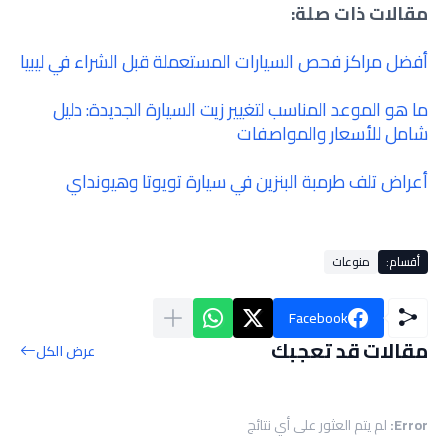
مقالات ذات صلة:
أفضل مراكز فحص السيارات المستعملة قبل الشراء في ليبيا
ما هو الموعد المناسب لتغيير زيت السيارة الجديدة: دليل
شامل للأسعار والمواصفات
أعراض تلف طرمبة البنزين في سيارة تويوتا وهيونداي
أقسام:
منوعات
Facebook
مقالات قد تعجبك
عرض الكل
Error:
لم يتم العثور على أي نتائج