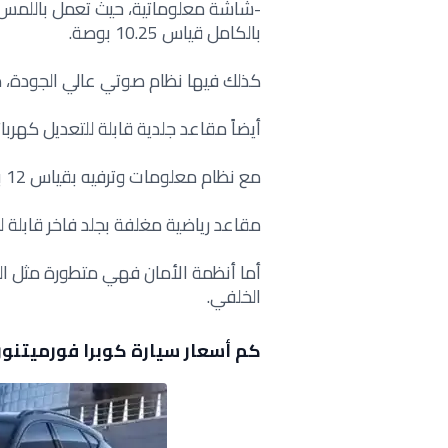
بالكامل قياس 10.25 بوصة.
كذلك فيها نظام صوتي عالي الجودة، 
أيضاً مقاعد جلدية قابلة للتعديل كهربائيا
مع نظام معلومات وترفيه بقياس 12 بوصة يدعم
مقاعد رياضية مغلفة بجلد فاخر قابلة لل
الخلفي.
كم أسعار سيارة كوبرا فورميتنور