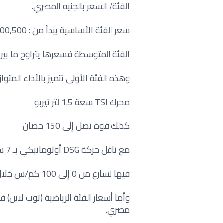
الفئة/ السعر بالجنيه المصري.
سعر الفئة الأساسية يبدأ من : 400,500 جنيه وحتى 450,000 جنيه مصري.
الفئة المتوسطة فسعرها يتراوح ما بين 450,500 وبين 500,000 جنيه مصر
وهذه الفئة الأولى تتميز بالأداء المتواز
محرك TSI سعة 1.5 لتر تيربو
كذلك قوة تصل إلى 150 حصان
مع ناقل حركة DSG أوتوماتيكي بـ 7 سرعات
فيها تسارع من 0 إلى 100 كم/س خلال 8.9 ثانية
مصري.