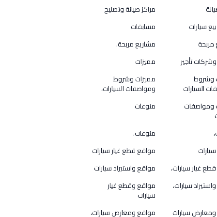
يانة
مراكز صيانة وتصليح
بيع سيارات
مسابقات
 مربحة
مشاريع مربحة.
شركات تأجير
مميزات
 وشروط
مميزات وشروط
ت السيارات
ومواصفات السيارات،
 ومواصفات
منوعات
،
منوعات.
سيارات
مواقع قطع غيار سيارات
طع غيار سيارات،
مواقع واستيراد سيارات
استيراد سيارات،
مواقع وقطع غيار
سيارات
ومعارض سيارات
مواقع ومعارض سيارات،