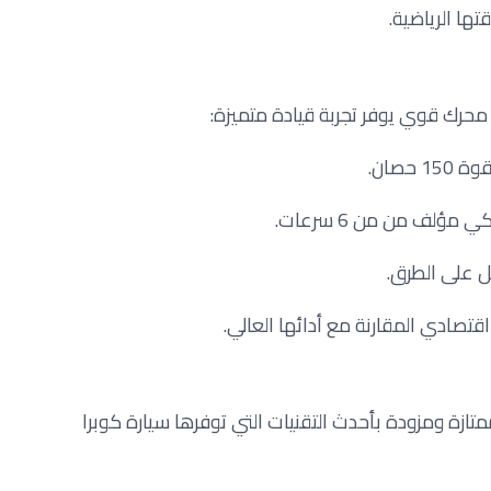
تها الرياضية.
محرك قوي يوفر تجربة قيادة متميزة:
ؤلف من من 6 سرعات.
ضل على الطرق.
قتصادي المقارنة مع أدائها العالي.
ازة ومزودة بأحدث التقنيات التي توفرها سيارة كوبرا