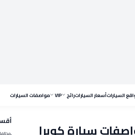
قع السيارات
أسعار السيارات
رائج
VIP
مواصفات السيارات
أقسا
اصفات سيارة كوبرا
،مخالفا