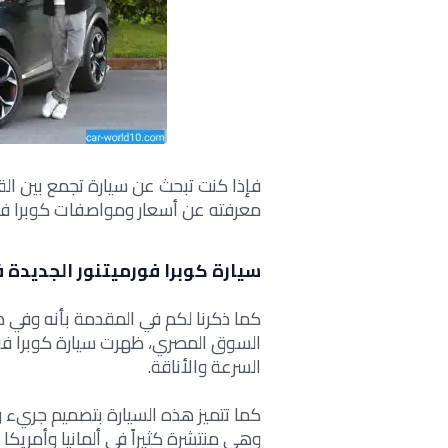
فإذا كنت تبحث عن سيارة تجمع بين ال
معرفته عن أسعار ومواصفات كوبرا فورم
سيارة كوبرا فورميتنور الجديدة 
كما ذكرنا لكم في المقدمة بأنه وفي ظل
السوق المصري، ظهرت سيارة كوبرا فو
السرعة والأناقة.
كما تتميز هذه السيارة بتصميم جريء وأ
وهي منتشرة كثيراً في ألمانيا وأمريكا