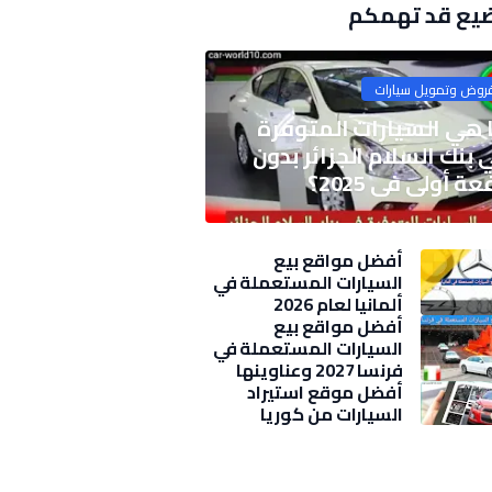
يع قد تهمكم
روض وتمويل سيارات
 هي السيارات المتوفرة
 بنك السلام الجزائر بدون
ة أولى في 2025؟
أفضل مواقع بيع
السيارات المستعملة في
ألمانيا لعام 2026
أفضل مواقع بيع
السيارات المستعملة في
فرنسا 2027 وعناوينها
وأسعار
أفضل موقع استيراد
السيارات من كوريا