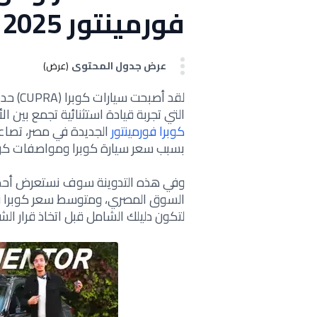
فورمينتور 2025 في مصر
عرض جدول المحتوى
(عرض)
لقد أص
التي تجربة قيادة استثنائية تجمع بين 
كوبرا فورمينتور
الجديدة في مصر، تصاعدت
بسبب سعر سيارة كوبرا ومواصفات كوبر
لتكون دليلك الشامل قبل اتخاذ قرار الشر