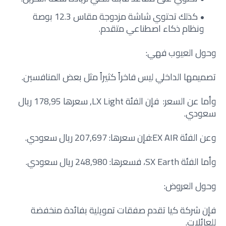
كذلك تحتوي شاشة مزدوجة مقاس 12.3 بوصة
ونظام ذكاء اصطناعي متقدم.
وحول العيوب فهي:
تصميمها الداخلي ليس فاخراً كثيراً مثل بعض المنافسين.
وأما عن السعر: فإن الفئة LX Light, سعرها 178,95 ريال
سعودي.
وعن الفئة EX AIR:فإن سعرها: 207,697 ريال سعودي.
وأما الفئة SX Earth، فسعرها: 248,980 ريال سعودي.
وحول العروض:
فإن شركة كيا تقدم صفقات تمويلية بفائدة منخفضة
للعائلات.