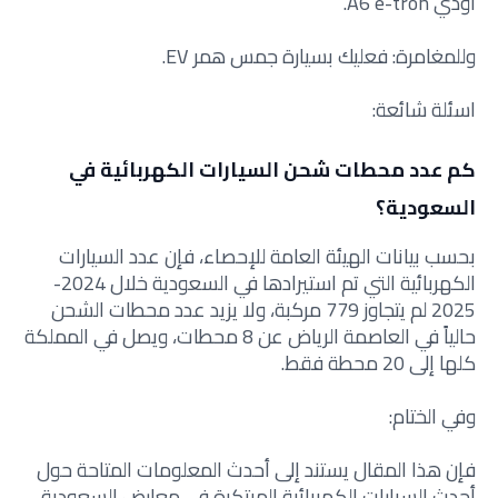
أودي A6 e-tron.
وللمغامرة: فعليك بسيارة جمس همر EV.
اسئلة شائعة:
كم عدد محطات شحن السيارات الكهربائية في
السعودية؟
بحسب بيانات الهيئة العامة للإحصاء، فإن عدد السيارات
الكهربائية التي تم استيرادها في السعودية خلال 2024-
2025 لم يتجاوز 779 مركبة، ولا يزيد عدد محطات الشحن
حالياً في العاصمة الرياض عن 8 محطات، ويصل في المملكة
كلها إلى 20 محطة فقط.
وفي الختام:
فإن هذا المقال يستند إلى أحدث المعلومات المتاحة حول
أحدث السيارات الكهربائية المبتكرة في معارض السعودية