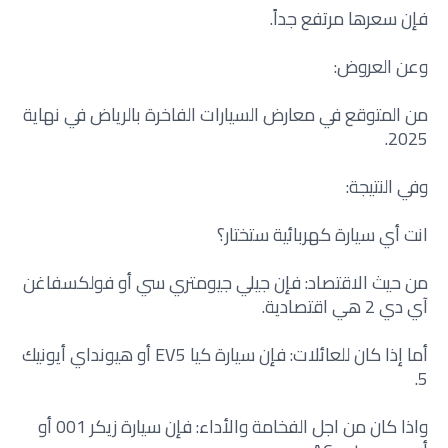
فإن سعرها مرتفع جداً.
وعن العروض:
من المتوقع في معارض السيارات الفاخرة بالرياض في نهاية
2025.
وفي النتيجة:
انت أي سيارة كهربائية ستختار؟
من حيث الاقتصاد: فإن جيلي جيومتري سي أو فولكسفاغن
آي دي 2 هي اقتصادية.
أما إذا كان للعائلات: فإن سيارة كيا EV5 أو هيونداي أيونيك
5.
واذا كان من اجل الفخامة والأداء: فإن سيارة زيكر 001 أو