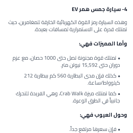
4- سيارة جمس همر EV
وهذه السيارة رمز القوة الكهربائية الخارقة للمغامرين، حيث
تمتلك قدرة على الاستمرارية لمسافات بعيدة.
وأما المميزات فهي:
تمتلك قوة مجنونة تصل حتى 1000 حصان، مع عزم
دوران حتى 15,592 نيوتن متر.
كذلك فإن مدى البطارية 560 كم ببطارية 212
كيلوواط/ساعة.
كما تمتلك ميزة Crab Walk، وهي الفريدة للتحرك
جانبياً في الطرق الوعرة.
وحول العيوب فهي:
فإن سعرها مرتفع جداً.