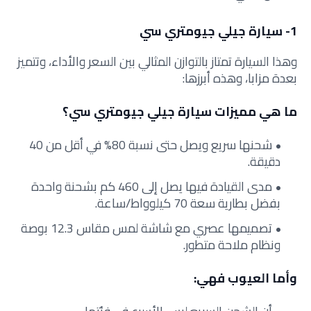
1- سيارة جيلي جيومتري سي
وهذا السيارة تمتاز بالتوازن المثالي بين السعر والأداء، وتتميز
بعدة مزابا، وهذه أبرزها:
ما هي مميزات سيارة جيلي جيومتري سي؟
شحنها سريع ويصل حتى نسبة 80% في أقل من 40
دقيقة.
مدى القيادة فيها يصل إلى 460 كم بشحنة واحدة
بفضل بطارية سعة 70 كيلوواط/ساعة.
تصميمها عصري مع شاشة لمس مقاس 12.3 بوصة
ونظام ملاحة متطور.
وأما العيوب فهي: