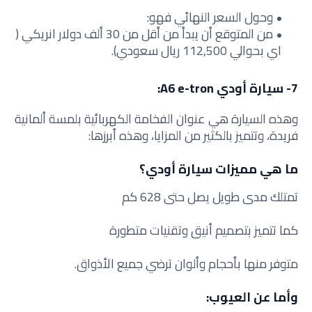
وحول السعر النهائي فهو:
من المتوقع أن يبدأ من أقل من 30 ألف دولار انريكي (
اي بحوالي 112,500 ريال سعودي).
7- سيارة أودي A6 e-tron:
وهذه السيارة هي عنوان الفخامة الكهربائية بلمسة ألمانية
فريدة، وتتميز بالكثير من المزايا، وهذه أبرزها:
ما هي مميزات سيارة أودي؟
تمتلك مدى طويل يصل حتى 628 كم
كما تتميز بتصميم أنيق وتقنيات متطورة
متوفر منها بأحجام وألوان ترضي جميع الأذواق.
وأما عن العيوب: