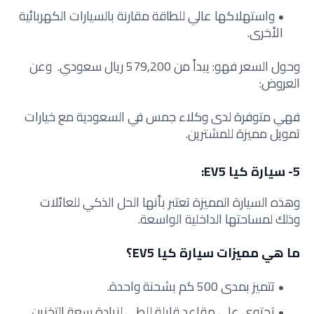
واستهلاكها عالي للطاقة مقارنة بالسيارات الكهربائية
الأخرى.
وحول السعر فهو: يبدأ من 579,200 ريال سعودي. وعن
العروض:
فهي متوفرة لدى وكلاء جمس في السعودية مع خيارات
تمويل مميزة للمشترين.
5- سيارة كيا EV5:
وهذه السيارة المميزة تعتبر بأنها الحل الذكي للعائلات
وذلك لمساحتها الداخلية الواسعة.
ما هي مميزات سيارة كيا EV5؟
تتميز بمدى 500 كم بشحنة واحدة.
تحتوي على مقاعد قابلة للطي لزيادة سعة التخزين.