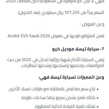
فهي لا تزال غير متوفرة في السعودية حتى منتصف 2025.
السعر يبدأ من 101,255 ريال سعودي (بعد التحويل).
وعن العروض:
فمن المتوقع طرحها في معرض Arabic EVS Saudi 2026.
7- سيارة تيسلا موديل كيو
وهي السيارة الأكثر شهرة وإثارة للجدل في 2025 من حيث
المواصفات وحجمها وتسارعها وشحنها للبطاريات.
وعن المميزات لسيارة تيسلا فهي:
تباع سعر منخفض بالمقارنة مع طرازات تيسلا الأخرى
كذلك تتميز بشحن سريع يدها لساعات طويلة
تمتلك تقنية القيادة الذاتية المتطورة.