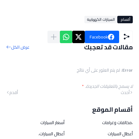
أقسام:
السيارات الكهربايية
Facebook
مقالات قد تعجبك
عرض الكل
Error:
لم يتم العثور على أي نتائج
لا يسمح بالتعليقات الجديدة.
*
أحدث
أقدم
أقسام الموقع
،مخالفات وغرامات
أسعار السيارات
أعطال السيارات
أعطال السيارات،