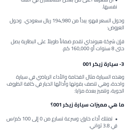
نفسها.
وحول السعر فهو: يبدأ من 194,980 ريال سعودي. وحول
العروض:
فإن شركة هيونداي تقدم ضماناً طويلاً على البطارية يصل
حتى 8 سنوات أو 160,000 كم.
3- سيارة زيكر 001
وهذه السيارة مثال الفخامة والأداء الرياضي في سيارة
واحدة، وهي تتصف بقوتها وأدائها الحبار في كافة الظروف
الجوية، وتتميز بعدة مزايا:
ما هي مميزات سيارة زيكر 001؟
تمتلك أداء خارق: وسرعة تسارع من 0 إلى 100 كم/س
في 3.8 ثواني.