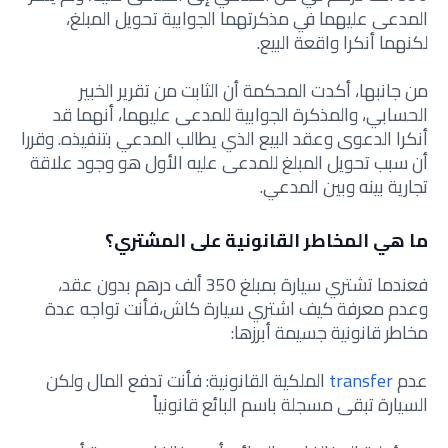
المدعى عليهما في مذكرتهما الجوابية تحويل المبلغ،
لكنهما أنكرا واقعة البيع.
من جانبها، أكدت المحكمة أن الثابت من تقرير الخبير
الحسابي، والمذكرة الجوابية للمدعى عليهما، أنهما قد
أنكرا الدعوى وعقد البيع الذي يطالب المدعي بتنفيذه. وقررا
أن سبب تحويل المبلغ للمدعى عليه الأول هو وجود علاقة
تجارية بينه وبين المدعي.
ما هي المخاطر القانونية على المشتري؟
فعندما تشتري سيارة بمبلغ 350 ألف درهم بدون عقد،
وعدم معرفة كيف اشتري سيارة كاش،فأنت تواجه عدة
مخاطر قانونية جسيمة أبرزها:
عدم
transfer
الملكية القانونية: فأنت تدفع المال ولكن
السيارة تبقى مسجلة باسم البائع قانونياً