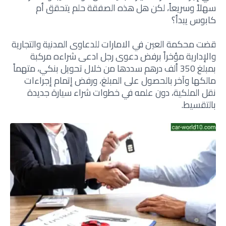
سهلاً وسريعاً، لكن هل هذه الصفقة حلم يتحقق أم
كابوس يبدأ؟
قضت محكمة العين في الامارات للدعاوى المدنية والتجارية
والإدارية مؤخراً برفض دعوى رجل ادعى شراءه مركبة
بمبلغ 350 ألف درهم سددها من خلال تحويل بنكي، متهماً
مالكها وآخر بالحصول على المبلغ، ورفض إتمام إجراءات
نقل الملكية، دون علمه في خطوات شراء سيارة جديدة
بالتقسيط.