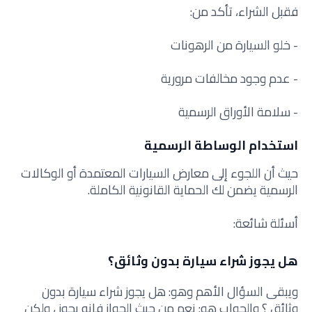
فقبل الشراء، تأكد من:
- خلو السيارة من الرهونات
- عدم وجود مخالفات مرورية
- سلامة الأوراق الرسمية
استخدام الوساطة الرسمية
حيث أن اللجوء إلى معارض السيارات المعتمدة أو الوكالات
الرسمية يضمن لك الحماية القانونية الكاملة.
أسئلة شائعة:
هل يجوز شراء سيارة بدون وثائق؟
ويبقى السؤال الأهم وهو: هل يجوز شراء سيارة بدون
وثائق ؟ والجواب هو: نعم من حيث الجواز فإنه يجوز ، ولكن