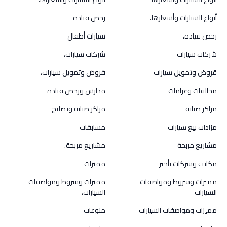
أنواع السيارات وأسعارها.
رخص قيادة
رخص قيادة،
سيارات أطفال
شركات سيارات
شركات سيارات،
قروض وتمويل سيارات
قروض وتمويل سيارات،
مخالفات وغرامات
مدارس ورخص قيادة
مراكز صيانة
مراكز صيانة وتصليح
مزادات بيع سيارات
مسابقات
مشاريع مربحة
مشاريع مربحة.
مكاتب وشركات تأجير
مميزات
مميزات وشروط ومواصفات
مميزات وشروط ومواصفات
السيارات
السيارات،
مميزات ومواصفات السيارات
منوعات