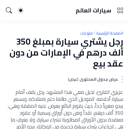
سيارات العالم
الصفحة الرئيسية
منوعات
رجل يشتري سيارة بمبلغ 350
ألف درهم في الإمارات من دون
عقد بيع
عرض جدول المحتوى
(عرض)
عزيزي القارئ، تخيل معي هذا المشهد، رجل يقف أمام
سيارة أحلامه، الموديل الذي طالما حلم بامتلاكه، وبسعر
يبدو مغرياً جداً، حيث يقوم البائع يعرض عليه الصفقة وهي:
350 ألف درهم، نقداً ومن دون أوراق رسمية أو عقود
معقدة بدون الأوراق المطلوبة لشراء سيارة. ولا يعرف ما
هي إجراءات شراء سيارة جديدة من الوكالة، يبدو الأمر