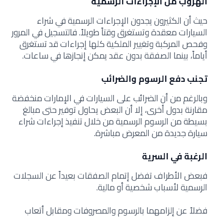
الهروب من الإجراءات الرسمية
حيث أن الكثيرون يجدون الإجراءات الرسمية في شراء
السيارات معقدة وتستغرق وقتاً طويلاً. فالتسجيل في المرور
وفحص المركبة وتغيير الملكية كلها إجراءات قد تستغرق
أياماً، بينما الصفقة بدون عقد يمكن إنجازها في ساعات.
تجنب دفع الرسوم والضرائب
وبالرغم من أن الضرائب على السيارات في الإمارات منخفضة
مقارنة بدول أخرى، إلا أن البعض يحاول توفير حتى مبالغ
بسيطة من الرسوم الرسمية من خلال تنفيذ إجراءات شراء
سيارة جديدة من المعرض مباشرة.
الرغبة في السرية
فبعض الأطراف تفضل إتمام الصفقات بعيداً عن السجلات
الرسمية لأسباب شخصية أو مالية.
فضلاً عن إلزامهما بالرسوم والمصروفات ومقابل أتعاب