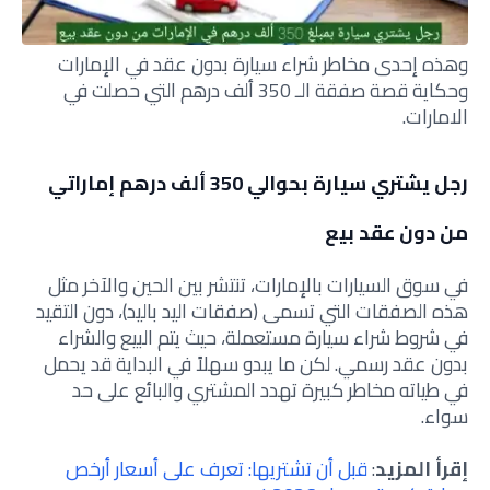
وهذه إحدى مخاطر شراء سيارة بدون عقد في الإمارات
وحكاية قصة صفقة الـ 350 ألف درهم التي حصلت في
الامارات.
رجل يشتري سيارة بحوالي 350 ألف درهم إماراتي
من دون عقد بيع
في سوق السيارات بالإمارات، تنتشر بين الحين والآخر مثل
هذه الصفقات التي تسمى (صفقات اليد باليد)، دون التقيد
في شروط شراء سيارة مستعملة، حيث يتم البيع والشراء
بدون عقد رسمي. لكن ما يبدو سهلاً في البداية قد يحمل
في طياته مخاطر كبيرة تهدد المشتري والبائع على حد
سواء.
إقرأ المزيد
:
قبل أن تشتريها: تعرف على أسعار أرخص