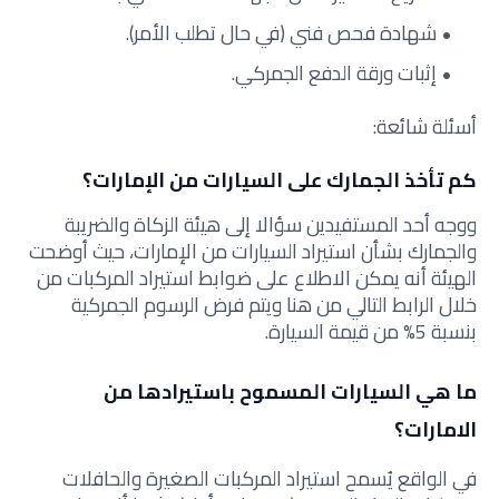
شهادة فحص فني (في حال تطلب الأمر).
إثبات ورقة الدفع الجمركي.
أسئلة شائعة:
كم تأخذ الجمارك على السيارات من الإمارات؟
ووجه أحد المستفيدين سؤالا إلى هيئة الزكاة والضريبة
والجمارك بشأن استيراد السيارات من الإمارات، حيث أوضحت
الهيئة أنه يمكن الاطلاع على ضوابط استيراد المركبات من
خلال الرابط التالي من هنا ويتم فرض الرسوم الجمركية
بنسبة 5% من قيمة السيارة.
ما هي السيارات المسموح باستيرادها من
الامارات؟
في الواقع يُسمح استيراد المركبات الصغيرة والحافلات