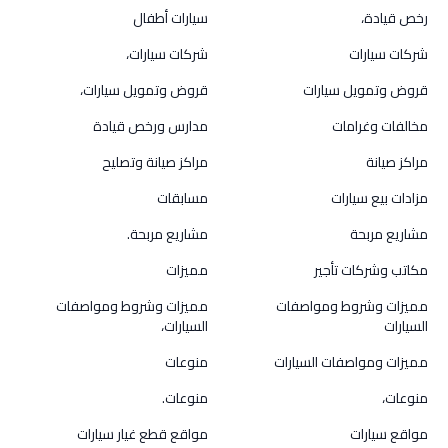
رخص قيادة،
سيارات أطفال
شركات سيارات
شركات سيارات،
قروض وتمويل سيارات
قروض وتمويل سيارات،
مخالفات وغرامات
مدارس ورخص قيادة
مراكز صيانة
مراكز صيانة وتصليح
مزادات بيع سيارات
مسابقات
مشاريع مربحة
مشاريع مربحة.
مكاتب وشركات تأجير
مميزات
مميزات وشروط ومواصفات
مميزات وشروط ومواصفات
السيارات
السيارات،
مميزات ومواصفات السيارات
منوعات
منوعات،
منوعات.
مواقع سيارات
مواقع قطع غيار سيارات