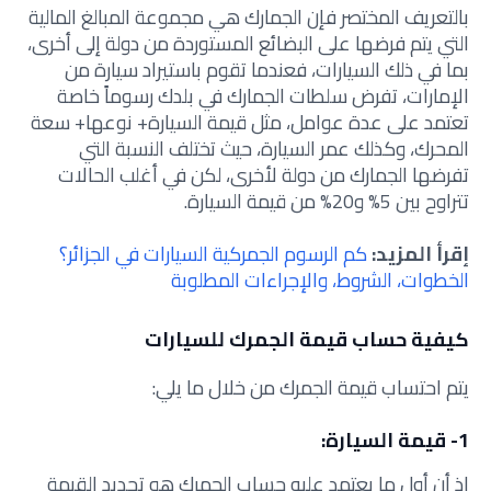
بالتعريف المختصر فإن الجمارك هي مجموعة المبالغ المالية
التي يتم فرضها على البضائع المستوردة من دولة إلى أخرى،
بما في ذلك السيارات، فعندما تقوم باستيراد سيارة من
الإمارات، تفرض سلطات الجمارك في بلدك رسوماً خاصة
تعتمد على عدة عوامل، مثل قيمة السيارة+ نوعها+ سعة
المحرك، وكذلك عمر السيارة، حيث تختلف النسبة التي
تفرضها الجمارك من دولة لأخرى، لكن في أغلب الحالات
تتراوح بين 5% و20% من قيمة السيارة.
إقرأ المزيد:
كم الرسوم الجمركية السيارات في الجزائر؟
الخطوات، الشروط، والإجراءات المطلوبة
كيفية حساب قيمة الجمرك للسيارات
يتم احتساب قيمة الجمرك من خلال ما يلي:
1- قيمة السيارة:
إذ أن أول ما يعتمد عليه حساب الجمرك هو تحديد القيمة