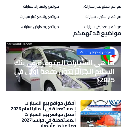
مواقع قطع غيار سيارات،
مواقع واستيراد سيارات
مواقع واستيراد سيارات،
مواقع وقطع غيار سيارات
مواقع ومعارض سيارات
مواقع ومعارض سيارات،
مواضيع قد تهمكم
قروض وتمويل سيارات
ما هي السيارات المتوفرة في بنك
السلام الجزائر بدون دفعة أولى في
2025؟
أفضل مواقع بيع السيارات
المستعملة في ألمانيا لعام 2026
أفضل مواقع بيع السيارات
المستعملة في فرنسا 2027
وعناوينها وأسعار