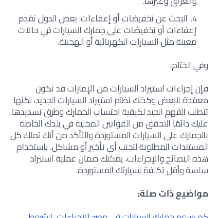
والعراق وغيرها.
البحث عن تخفيضات أو إعفاءات: بعض الدول تقدم
إعفاءات أو تخفيضات على جمارك السيارات في حالات
معينة مثل السيارات الكهربائية أو الهجينة.
وفي الختام:
فإن إجراءات استيراد السيارات من الإمارات قد تكون
معقدة للبعض وكذلك نظام استيراد السيارات الجديد، لكنها
تتطلب الفهم الجيد لكيفية احتساب الجمارك وطرق تسديدها.
عليك دائمًا التحقق من القوانين المحلية في بلدك الخاصة
بالجمارك على السيارات المستوردة والتأكد من أنك تملك كل
المستندات المطلوبة لتجنب أي تأخير أو مشاكل. باستخدام
هذه النصائح والإجراءات، يمكنك ضمان عملية استيراد
سلسة وأقل تكلفة لسيارتك المستوردة.
مواضيع ذات صلة:
كم رسوم جمارك السيارات في مصر: الإجراءات، الشروط،