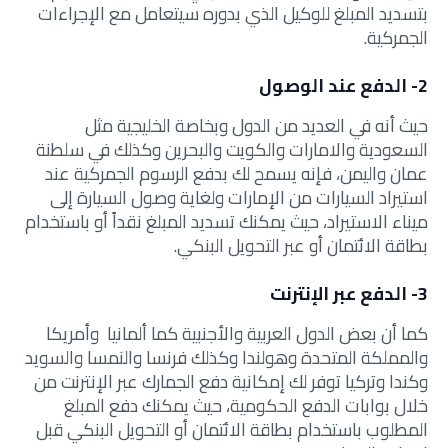
بتسديد المبلغ للوكيل الذي بدوره سيتعامل مع الإجراءات
الجمركية.
2- الدفع عند الوصول
حيث أنه في العديد من الدول وبخاصة الخليجية مثل
السعودية والامارات والكويت والبحرين وكذلك في سلطنة
عمان واليمن، فإنه يسمح لك بدفع الرسوم الجمركية عند
استيراد السيارات من الإمارات ولغاية وصول السيارة إلى
ميناء الاستيراد، حيث يمكنك تسديد المبلغ نقداً أو باستخدام
بطاقة الائتمان أو عبر التحويل البنكي.
3- الدفع عبر الإنترنت
كما أن بعض الدول العربية والأجنبية كما ألمانيا وأمريكا
والمملكة المتحدة وهولندا وكذلك فرنسا والنمسا والسويد
وكندا وتركيا توفر لك إمكانية دفع الجمارك عبر الإنترنت من
خلال بوابات الدفع الحكومية، حيث يمكنك دفع المبلغ
المطلوب باستخدام بطاقة الائتمان أو التحويل البنكي قبل