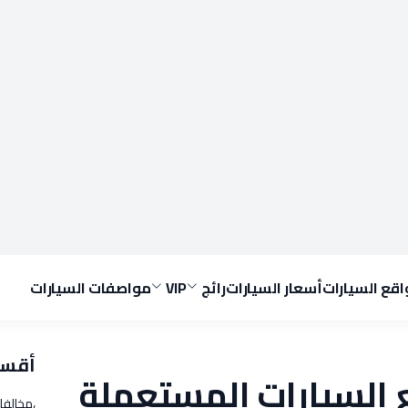
قع السيارات
أسعار السيارات
رائج
VIP
مواصفات السيارات
أقسا
 السيارات المستعملة
،مخالفا