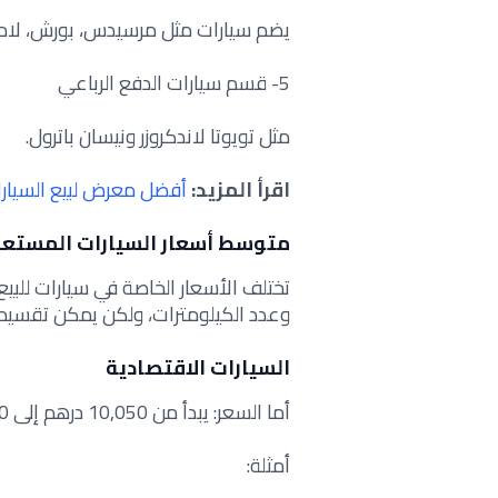
يضم سيارات مثل مرسيدس، بورش، لامبو
5- قسم سيارات الدفع الرباعي
مثل تويوتا لاندكروزر ونيسان باترول.
اقرأ المزيد:
أفضل معرض لبيع السيارا
متوسط أسعار السيارات المستعملة ف
تختلف الأسعار الخاصة في سيارات للبيع
وعدد الكيلومترات، ولكن يمكن تقسيمها
السيارات الاقتصادية
أما السعر: يبدأ من 10,050 درهم إلى 25,000 درهم إماراتي.
أمثلة: