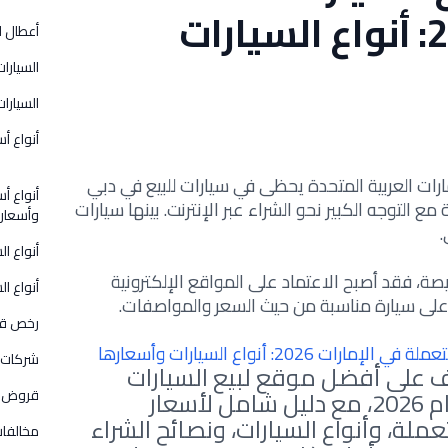
في الإمارات 2026: أنواع السيارات
أعطال ا
السيارات
السيارات
أنواع أس
رات العربية المتحدة يحظى في سيارات للبيع في دبي
أنواع أس
مع التوجه الكبير نحو الشراء عبر الإنترنت. بينها سيارات
وأسعار
أنواع ا
يصة، فقد أصبح الاعتماد على المواقع الإلكترونية
أنواع ال
على سيارة مناسبة من حيث السعر والمواصفات.
رخص قي
شركات 
 على أفضل موقع لبيع السيارات
المستعملة في الإمارات لعام 2026، مع دليل شامل لأسعار
قروض و
ملة، وأنواع السيارات، ونصائح الشراء
مخالفات