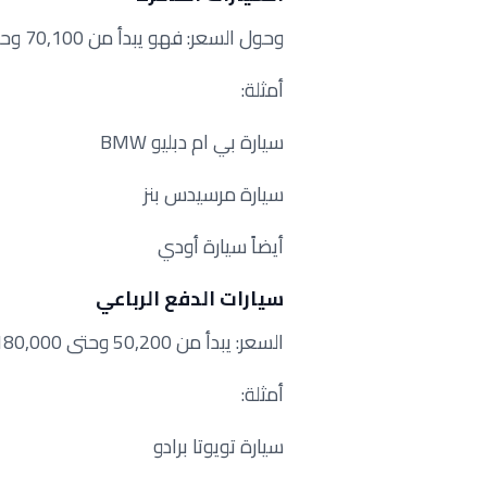
وحول السعر: فهو يبدأ من 70,100 وحتى 250,000 درهم إماراتي وأكثر.
أمثلة:
سيارة بي ام دبليو BMW
سيارة مرسيدس بنز
أيضاً سيارة أودي
سيارات الدفع الرباعي
السعر: يبدأ من 50,200 وحتى 180,000 درهم إماراتي.
أمثلة:
سيارة تويوتا برادو