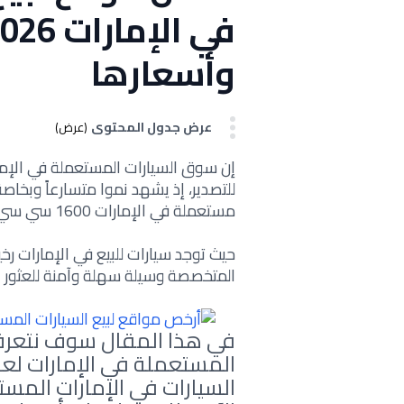
وأسعارها
عرض جدول المحتوى
(عرض)
إن سوق السيارات المستعملة في الإما
للتصدير، إذ يشهد نموا متسارعاً وبخاصة 
مستعملة في الإمارات 1600 سي سي.
حيث توجد سيارات للبيع في الإمارات رخ
المتخصصة وسيلة سهلة وآمنة للعثور 
في هذا المقال سوف نتعرف
السيارات في الإمارات المستع