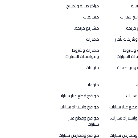
يانة
مراكز صيانة وتصليح
بيع سيارات
مسابقات
 مربحة
مشاريع مربحة.
شركات تأجير
مميزات
 وشروط
مميزات وشروط
ت السيارات
ومواصفات السيارات،
 ومواصفات
منوعات
،
منوعات.
سيارات
مواقع قطع غيار سيارات
طع غيار سيارات،
مواقع واستيراد سيارات
استيراد سيارات،
مواقع وقطع غيار
سيارات
ومعارض سيارات
مواقع ومعارض سيارات،