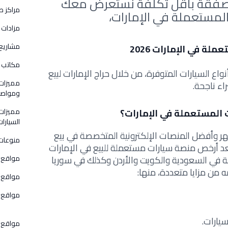
صفقة بأقل تكلفة نستعرض معك
مراكز ص
لمستعملة في الإمارات،
مزادات 
مشاريع
ة في الإمارات 2026
مكاتب و
اع السيارات المتوفرة، من خلال حراج الإمارات لبيع
مميزات
اء ناجحة.
ومواصفا
 المستعملة في الإمارات؟
مميزات
السيارات
ر وأفضل المنصات الإلكترونية المتخصصة في بيع
منوعات
عد أرخص منصة سيارات مستعملة للبيع في الإمارات
في السعودية والكويت والأردن وكذلك في سوريا
مواقع 
 من مزايا متعددة، منها:
مواقع ق
مواقع و
يارات.
مواقع 