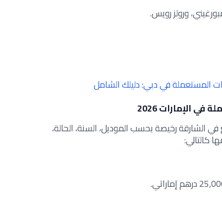
رغيني، ورولز رويس.
ت المستعملة في دبي: دليلك الشامل
ي الإمارات 2026
 في الشارقة رخيصة بحسب الموديل، السنة، الحالة،
 كالتالي: