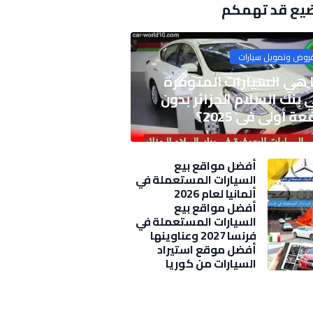
يع قد تهمكم
روض وتمويل سيارات
 هي السيارات المتوفرة
 بنك السلام الجزائر بدون
ة أولى في 2025؟
أفضل مواقع بيع
السيارات المستعملة في
ألمانيا لعام 2026
أفضل مواقع بيع
السيارات المستعملة في
فرنسا 2027 وعناوينها
وأسعار
أفضل موقع استيراد
السيارات من كوريا