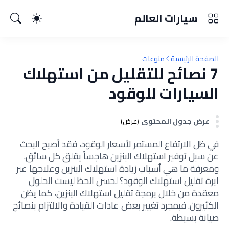
سيارات العالم
الصفحة الرئيسية
منوعات
7 نصائح للتقليل من استهلاك
السيارات للوقود
عرض جدول المحتوى
(عرض)
في ظل الارتفاع المستمر لأسعار الوقود، فقد أصبح البحث
عن سبل توفير استهلاك البنزين هاجساً يقلق كل سائق.
ومعرفة ما هي أسباب زيادة استهلاك البنزين وعلاجها عبر
ابرة تقليل استهلاك الوقود؟ لحسن الحظ ليست الحلول
معقدة من خلال برمجة تقليل استهلاك البنزين، كما يظن
الكثيرون. فبمجرد تغيير بعض عادات القيادة والالتزام بنصائح
صيانة بسيطة.