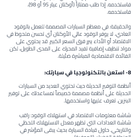
فاستخدمه. إذا طلب ممتازاً (أوكتان عيار 95 أو 98)،
فاستخدمه.
والحقيقة: في معظم السيارات المصممة للعمل بالوقود
العادي، لا يوفر الوقود عالي الأوكتان أي تحسن ملحوظ في
الاقتصاد أو الأداء يبرر فرق السعر الكبير. قد يحتوي على
مواد تنظيف إضافية تفيد المحرك على المدى الطويل، لكن
الفائدة الاقتصادية المباشرة ضئيلة.
8- استعن بالتكنولوجيا في سيارتك:
أنظمة التوفير الحديثة حيث
تحتوي العديد من السيارات
الحديثة على أنظمة مصممة خصيصاً لمساعدتك على توفير
البنزين. تعرف عليها واستخدمها.
شاشة معلومات الاقتصاد في استهلاك الوقود: راقب
شاشة العدادات التي تظهر معدل الاستهلاك اللحظي
والتاريخي. حاول قيادة السيارة بحيث يبقى المؤشر في