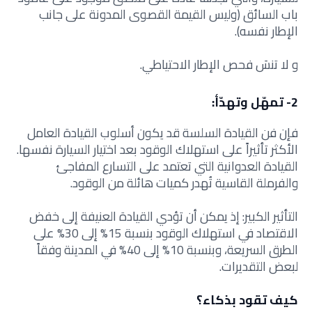
باب السائق (وليس القيمة القصوى المدونة على جانب
الإطار نفسه).
و لا تنسَ فحص الإطار الاحتياطي.
2- تمهّل وتهدّأ:
فإن فن القيادة السلسة
قد يكون أسلوب القيادة العامل
الأكثر تأثيراً على استهلاك الوقود بعد اختيار السيارة نفسها.
القيادة العدوانية التي تعتمد على التسارع المفاجئ
والفرملة القاسية تُهدر كميات هائلة من الوقود.
التأثير الكبير: إذ يمكن أن تؤدي القيادة العنيفة إلى خفض
الاقتصاد في استهلاك الوقود بنسبة 15% إلى 30% على
الطرق السريعة، وبنسبة 10% إلى 40% في المدينة وفقاً
لبعض التقديرات.
كيف تقود بذكاء؟