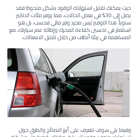
حيث يمكنك تقليل استهلاك الوقود بشكل ملحوظ فقد
يصل إلى 30% في بعض الحالات، مما يوفر مئات الدنانير
سنوياً. هذا التوفير ليس مجرد وفر مالي فحسب، بل هو
استثمار في تحسين كفاءة المحرك وإطالة عمر سيارتك، مع
المساهمة في بيئة أنظف من خلال تقليل الانبعاثات.
وفيما يلي سوف نتعرف على أبرز النصائح والطرق حول