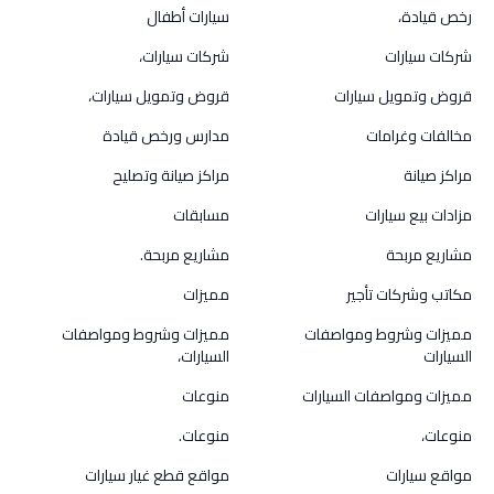
رخص قيادة،
سيارات أطفال
شركات سيارات
شركات سيارات،
قروض وتمويل سيارات
قروض وتمويل سيارات،
مخالفات وغرامات
مدارس ورخص قيادة
مراكز صيانة
مراكز صيانة وتصليح
مزادات بيع سيارات
مسابقات
مشاريع مربحة
مشاريع مربحة.
مكاتب وشركات تأجير
مميزات
مميزات وشروط ومواصفات
مميزات وشروط ومواصفات
السيارات
السيارات،
مميزات ومواصفات السيارات
منوعات
منوعات،
منوعات.
مواقع سيارات
مواقع قطع غيار سيارات