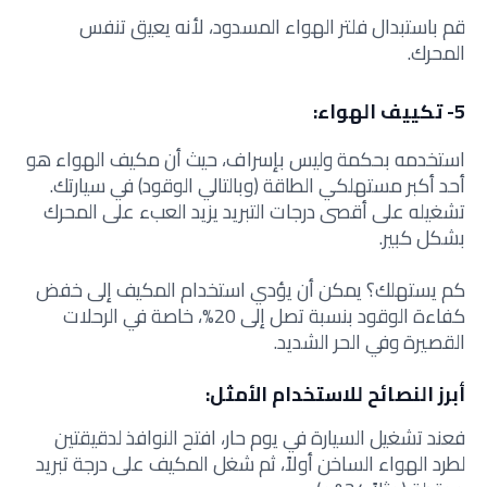
قم باستبدال فلتر الهواء المسدود، لأنه يعيق تنفس
المحرك.
5- تكييف الهواء:
استخدمه بحكمة وليس بإسراف، حيث أن
مكيف الهواء هو
أحد أكبر مستهلكي الطاقة (وبالتالي الوقود) في سيارتك.
تشغيله على أقصى درجات التبريد يزيد العبء على المحرك
بشكل كبير.
كم يستهلك؟ يمكن أن يؤدي استخدام المكيف إلى خفض
كفاءة الوقود بنسبة تصل إلى 20%، خاصة في الرحلات
القصيرة وفي الحر الشديد.
أبرز النصائح للاستخدام الأمثل:
فعند تشغيل السيارة في يوم حار، افتح النوافذ لدقيقتين
لطرد الهواء الساخن أولاً، ثم شغل المكيف على درجة تبريد