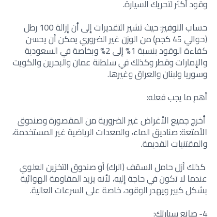
وقود أكثر لتحريك السيارة.
حساب التوفير: حيث تشير التقديرات إلى أن إزالة 100 رطل
(حوالي 45 كجم) من الوزن غير الضروري يمكن أن يحسن
كفاءة الوقود بنسبة 1% إلى 2% وبخاصة في السعودية
والإمارات وقطر وكذلك في سلطنة عمان والبحرين والكويت
وسوريا ولبنان والعراق وغيرها.
أهم ما يجب فعله:
أخرج جميع الأغراض غير الضرورية من المقصورة وصندوق
الأمتعة: صناديق الماء، والمعدات الرياضية غير المستخدمة،
والمقتنيات القديمة.
كذلك أزل حامل السقف (الرك) أو صندوق التخزين العلوي
عندما لا تكون في حاجة إليه، لأنه يزيد المقاومة الهوائية
بشكل كبير ويهدر الوقود، خاصة على السرعات العالية.
4- صانع سيارتك: