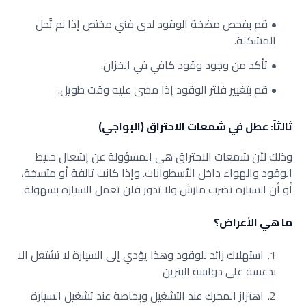
قم بفحص مضخة الوقود لدى فني مختص إذا لم تُحل
المشكلة.
تأكد من وجود وقود كافي في الخزان.
قم بتغيير فلتر الوقود إذا مضى عليه وقت طويل.
ثالثاً: عطل في شمعات الاحتراق (البواجي)
وذلك لأن شمعات الاحتراق هي المسؤولة عن إشعال خليط
الوقود والهواء داخل الأسطوانات. وإذا كانت تالفة أو متسخة،
أو أن السيارة تضرب مارش ولا تدور فلن تعمل السيارة بسهولة.
ما هي الأعراض؟
استهلاك زائد للوقود وهذا يؤدي إلى السيارة لا تشتغل الا
بدعسة على دواسة البنزين
اهتزاز المحرك عند التشغيل وبخاصة عند تشغيل السيارة