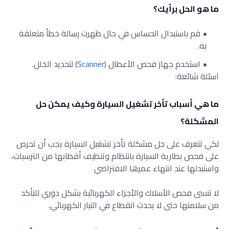
ما هو الحل برأيك؟
قم باستبدال الحساس في حال ظهرت رسالة خطأ متعلقة
به.
استخدم جهاز فحص الأعطال (
Scanner
) لتحديد الخلل.
اسئلة شائعة:
ما هي أسباب تأخر تشغيل السيارة وكيف يمكن حل
المشكلة؟
لكي تتعرف على حل مشكلة تأخر تشغيل السيارة يجب أن تحرص
على فحص بطارية السيارة بانتظام وتنظيف أقطابها من الترسبات،
واستبدلها عند انتهاء عمرها الافتراضي
لا تنسى فحص الأسلاك والأجزاء الكهربائية بشكل دوري للتأكد
من سلامتها حتى لا يحدث انقطاع في التيار الكهربائي.