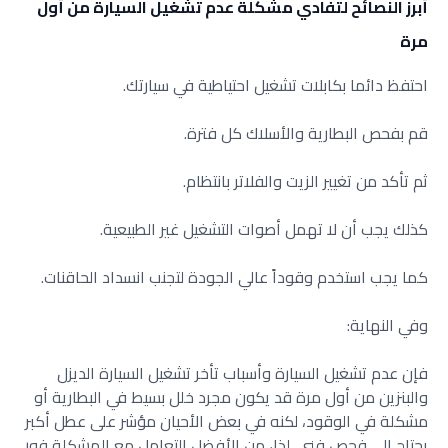
أبرز النصائح لتفادي مشكلة عدم تشغيل السيارة من أول
مرة
احتفظ دائما بكابلات تشغيل احتياطية في سيارتك.
قم بفحص البطارية والأسلاك كل فترة.
ثم تأكد من تغيير الزيت والفلاتر بانتظام.
كذلك يجب أن لا تهمل أصوات التشغيل غير الطبيعية.
كما يجب استخدم وقوداً عالي الجودة لتجنب انسداد الحاقنات.
وفي النهاية:
فإن عدم تشغيل السيارة وأسباب تأخر تشغيل السيارة الديزل
والبنزين من أول مرة قد يكون مجرد خلل بسيط في البطارية أو
مشكلة في الوقود، لكنه في بعض الأحيان مؤشر على عطل أكبر
يحتاج إلى فحص فني. لذا، من الأفضل التعامل مع المشكلة فور