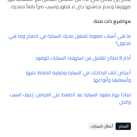
ظهورها وعدم تجاهلها حتى لا تتطور وتسبب ضرراً بالغاً للمحرك.
مواضيع ذات صلة:
ما هي أسباب صعوبة تشغيل محرك السيارة في الصباح وما هي
الحلول؟
أكثر 8 نصائح للتقليل من استهلاك السيارات للوقود
أعراض تلف البخاخات في السيارة وكيفية الحفاظ عليها
وأسعارها وأنواعها
لماذا يهتز مقود السيارة عند الضغط على الفرامل: إعرف السبب
والحل
أقسام:
أعطال السيارات