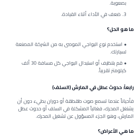
بصعوبة.
ضعف في الأداء أثناء القيادة.
ما هو الحل؟
استخدم نوع البواجي الموصى به من الشركة المصنعة
لسيارتك.
قم بتنظيف أو استبدال البواجي كل مسافة 30 ألف
كيلومتر تقريباً.
رابعاً: حدوث عطل في المارش (السلف)
فأحياناً عندما تسمع صوت طقطقة أو دوران بطيء دون أن
يشتغل المحرك، فغالباً المشكلة في السلف أو حدوث عطل
المارش، وهو الجزء المسؤول عن تشغيل المحرك.
ما هي الأعراض؟