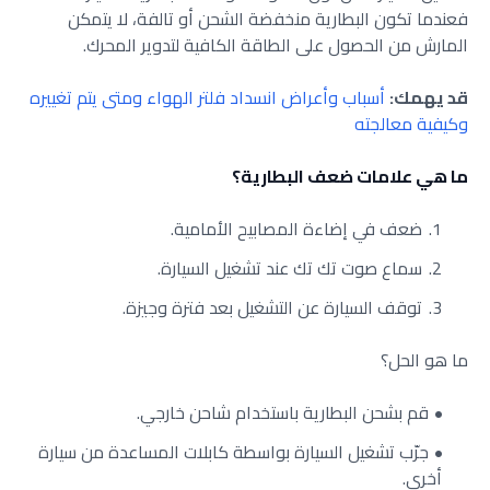
فعندما تكون البطارية منخفضة الشحن أو تالفة، لا يتمكن
المارش من الحصول على الطاقة الكافية لتدوير المحرك.
قد يهمك:
أسباب وأعراض انسداد فلتر الهواء ومتى يتم تغييره
وكيفية معالجته
ما هي علامات ضعف البطارية؟
ضعف في إضاءة المصابيح الأمامية.
سماع صوت تك تك عند تشغيل السيارة.
توقف السيارة عن التشغيل بعد فترة وجيزة.
ما هو الحل؟
قم بشحن البطارية باستخدام شاحن خارجي.
جرّب تشغيل السيارة بواسطة كابلات المساعدة من سيارة
أخرى.