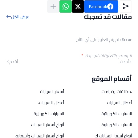
Facebook
مقالات قد تعجبك
عرض الكل
Error:
لم يتم العثور على أي نتائج
لا يسمح بالتعليقات الجديدة.
*
أحدث
أقدم
أقسام الموقع
،مخالفات وغرامات
أسعار السيارات
أعطال السيارات
أعطال السيارات،
السيارات الكهربائية
السيارات الكهربايية
السيارات الكهربايية.
أنواع أسعار السيارات
أنواع أسعار السيارات ك
أنواع أسعار السيارات وأسعاره،